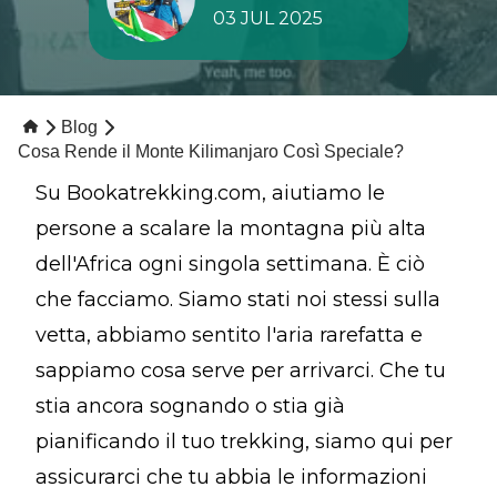
03 JUL 2025
Blog
Cosa Rende il Monte Kilimanjaro Così Speciale?
Su Bookatrekking.com, aiutiamo le
persone a scalare la montagna più alta
dell'Africa ogni singola settimana. È ciò
che facciamo. Siamo stati noi stessi sulla
vetta, abbiamo sentito l'aria rarefatta e
sappiamo cosa serve per arrivarci. Che tu
stia ancora sognando o stia già
pianificando il tuo trekking, siamo qui per
assicurarci che tu abbia le informazioni