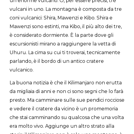
un enorme vulcano. O, per essere precisi, tre
vulcani in uno. La montagna è composta da tre
coni vulcanici: Shira, Mawenzi e Kibo. Shira e
Mawenzi sono estinti, ma Kibo, il più alto dei tre,
è considerato dormiente. È la parte dove gli
escursionisti mirano a raggiungere la vetta di
Uhuru. La cima su cui ti troverai, tecnicamente
parlando, è il bordo di un antico cratere
vulcanico.
La buona notizia è che il Kilimanjaro non erutta
da migliaia di anni e non ci sono segni che lo farà
presto. Ma camminare sulle sue pendici rocciose
e vedere il cratere da vicino è un promemoria
che stai camminando su qualcosa che una volta
era molto vivo. Aggiunge un altro strato alla