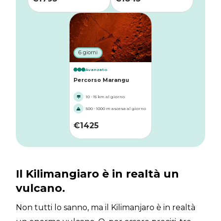
6 giorni
Avanzato
Percorso Marangu
10 - 15 km al giorno
500 - 1000 m ascesa al giorno
€
1425
Il Kilimangiaro è in realtà un
vulcano.
Non tutti lo sanno, ma il Kilimanjaro è in realtà