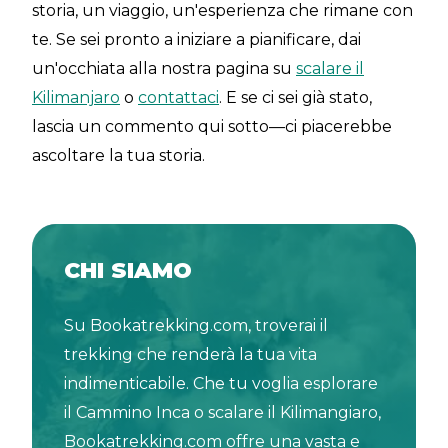
storia, un viaggio, un'esperienza che rimane con
te. Se sei pronto a iniziare a pianificare, dai
un'occhiata alla nostra pagina su
scalare il
Kilimanjaro
o
contattaci
. E se ci sei già stato,
lascia un commento qui sotto—ci piacerebbe
ascoltare la tua storia.
CHI SIAMO
Su Bookatrekking.com, troverai il
trekking che renderà la tua vita
indimenticabile. Che tu voglia esplorare
il Cammino Inca o scalare il Kilimangiaro,
Bookatrekking.com offre una vasta e