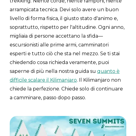
trekking. Niente corde, niente ramponi, niente
arrampicata tecnica. Devi solo avere un buon
livello di forma fisica, il giusto stato d'animo e,
soprattutto, rispetto per l'altitudine. Ogni anno,
migliaia di persone accettano la sfida—
escursionisti alle prime armi, camminatori
esperti e tutto ciò che sta nel mezzo. Se ti stai
chiedendo cosa richieda veramente, puoi
saperne di più nella nostra guida su
quanto è
difficile scalare il Kilimanjaro
. Il Kilimanjaro non
chiede la perfezione. Chiede solo di continuare
a camminare, passo dopo passo.