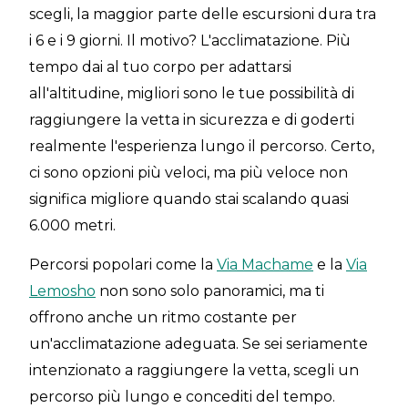
scegli, la maggior parte delle escursioni dura tra
i 6 e i 9 giorni. Il motivo? L'acclimatazione. Più
tempo dai al tuo corpo per adattarsi
all'altitudine, migliori sono le tue possibilità di
raggiungere la vetta in sicurezza e di goderti
realmente l'esperienza lungo il percorso. Certo,
ci sono opzioni più veloci, ma più veloce non
significa migliore quando stai scalando quasi
6.000 metri.
Percorsi popolari come la
Via Machame
e la
Via
Lemosho
non sono solo panoramici, ma ti
offrono anche un ritmo costante per
un'acclimatazione adeguata. Se sei seriamente
intenzionato a raggiungere la vetta, scegli un
percorso più lungo e concediti del tempo.