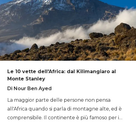
Le 10 vette dell'Africa: dal Kilimangiaro al
Monte Stanley
Di Nour Ben Ayed
La maggior parte delle persone non pensa
all'Africa quando si parla di montagne alte, ed è
comprensibile. Il continente è più famoso per i
safari, i deserti e le spiagge tropicali che per i
ghiacciai e le scalate in vetta. Ma questo cambia