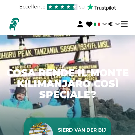
Eccellente
su
€
COSA RENDE IL MONTE
KILIMANJARO COSÌ
SPECIALE?
SIERD VAN DER BIJ