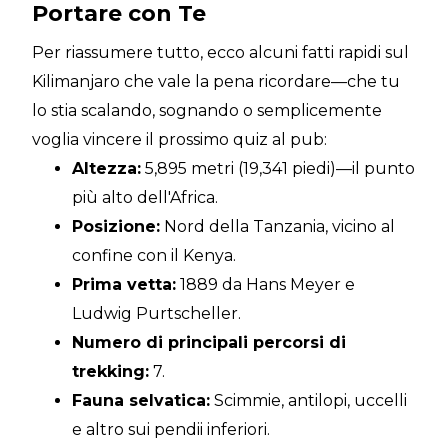
Portare con Te
Per riassumere tutto, ecco alcuni fatti rapidi sul
Kilimanjaro che vale la pena ricordare—che tu
lo stia scalando, sognando o semplicemente
voglia vincere il prossimo quiz al pub:
Altezza:
5,895 metri (19,341 piedi)—il punto
più alto dell'Africa.
Posizione:
Nord della Tanzania, vicino al
confine con il Kenya.
Prima vetta:
1889 da Hans Meyer e
Ludwig Purtscheller.
Numero di principali percorsi di
trekking:
7.
Fauna selvatica:
Scimmie, antilopi, uccelli
e altro sui pendii inferiori.