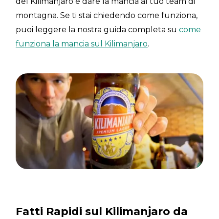
del Kilimanjaro è dare la mancia al tuo team di
montagna. Se ti stai chiedendo come funziona,
puoi leggere la nostra guida completa su
come
funziona la mancia sul Kilimanjaro
.
Fatti Rapidi sul Kilimanjaro da