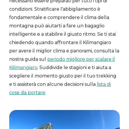
necessario essere preparati per tutti i tipi di
condizioni. Stratificare l'abbigliamento è
fondamentale e comprendere il clima della
montagna può aiutarti a fare un bagaglio
intelligente e a stabilire il giusto ritmo. Se ti stai
chiedendo quando affrontare il Kilimangiaro
per avere il miglior clima e panorami, consulta la
nostra guida sul
periodo migliore per scalare il
Kilimangiaro
. Suddivide le stagioni e ti aiuta a
scegliere il momento giusto per il tuo trekking
e ti assisterà con alcune decisioni sulla
lista di
cose da portare
.