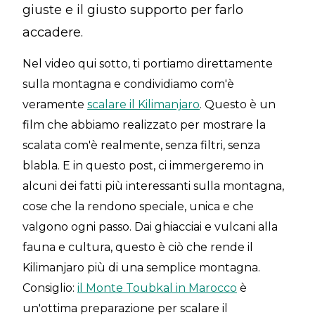
giuste e il giusto supporto per farlo
accadere.
Nel video qui sotto, ti portiamo direttamente
sulla montagna e condividiamo com'è
veramente
scalare il Kilimanjaro
. Questo è un
film che abbiamo realizzato per mostrare la
scalata com'è realmente, senza filtri, senza
blabla. E in questo post, ci immergeremo in
alcuni dei fatti più interessanti sulla montagna,
cose che la rendono speciale, unica e che
valgono ogni passo. Dai ghiacciai e vulcani alla
fauna e cultura, questo è ciò che rende il
Kilimanjaro più di una semplice montagna.
Consiglio:
il Monte Toubkal in Marocco
è
un'ottima preparazione per scalare il