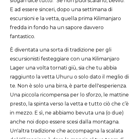
slogan dice tutto: "Se non puoi scalarlo, bevilo."
E ad essere sinceri, dopo una settimana di
escursioni e la vetta, quella prima Kilimanjaro
fredda in fondo ha un sapore davvero
fantastico.
È diventata una sorta di tradizione per gli
escursionisti festeggiare con una Kilimanjaro
Lager una volta tornati giù, sia che tu abbia
raggiunto la vetta Uhuru o solo dato il meglio di
te. Non è solo una birra, è parte dell'esperienza.
Una piccola ricompensa per lo sforzo, le mattine
presto, la spinta verso la vetta e tutto ciò che c’è
in mezzo. E sì, ne abbiamo bevuta una (o due)
anche noi dopo essere scesi dalla montagna.
Un'altra tradizione che accompagna la scalata