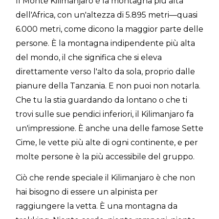
Il Monte Kilimanjaro è la montagna più alta
dell'Africa, con un'altezza di 5.895 metri—quasi
6.000 metri, come dicono la maggior parte delle
persone. È la montagna indipendente più alta
del mondo, il che significa che si eleva
direttamente verso l'alto da sola, proprio dalle
pianure della Tanzania. E non puoi non notarla.
Che tu la stia guardando da lontano o che ti
trovi sulle sue pendici inferiori, il Kilimanjaro fa
un'impressione. È anche una delle famose Sette
Cime, le vette più alte di ogni continente, e per
molte persone è la più accessibile del gruppo.
Ciò che rende speciale il Kilimanjaro è che non
hai bisogno di essere un alpinista per
raggiungere la vetta. È una montagna da