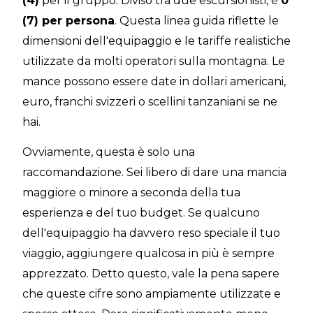
(4)
per il gruppo. Diviso tra due escursionisti, è
0
(7) per persona
. Questa linea guida riflette le
dimensioni dell'equipaggio e le tariffe realistiche
utilizzate da molti operatori sulla montagna. Le
mance possono essere date in dollari americani,
euro, franchi svizzeri o scellini tanzaniani se ne
hai.
Ovviamente, questa è solo una
raccomandazione. Sei libero di dare una mancia
maggiore o minore a seconda della tua
esperienza e del tuo budget. Se qualcuno
dell'equipaggio ha davvero reso speciale il tuo
viaggio, aggiungere qualcosa in più è sempre
apprezzato. Detto questo, vale la pena sapere
che queste cifre sono ampiamente utilizzate e