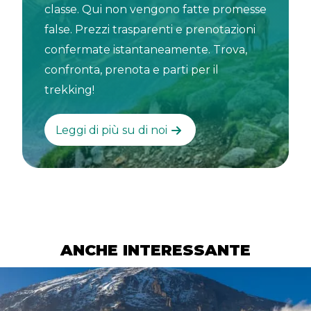
classe. Qui non vengono fatte promesse
false. Prezzi trasparenti e prenotazioni
confermate istantaneamente. Trova,
confronta, prenota e parti per il
trekking!
Leggi di più su di noi
ANCHE INTERESSANTE