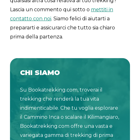
qualsiasi altra cosa relativa al tuo trekking?
Lascia un commento qui sotto o
mettiti in
contatto con noi
. Siamo felici di aiutarti a
prepararti e assicurarci che tutto sia chiaro
prima della partenza.
CHI SIAMO
Su Bookatrekking.com, troverai il
trekking che renderà la tua vita
indimenticabile. Che tu voglia esplorare
il Cammino Inca o scalare il Kilimangiaro,
Bookatrekking.com offre una vasta e
variegata gamma di trekking di prima