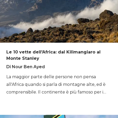
Le 10 vette dell'Africa: dal Kilimangiaro al
Monte Stanley
Di Nour Ben Ayed
La maggior parte delle persone non pensa
all'Africa quando si parla di montagne alte, ed è
comprensibile. Il continente è più famoso per i
safari, i deserti e le spiagge tropicali che per i
ghiacciai e le scalate in vetta. Ma questo cambia
rapidamente quando si posa lo sguardo sul