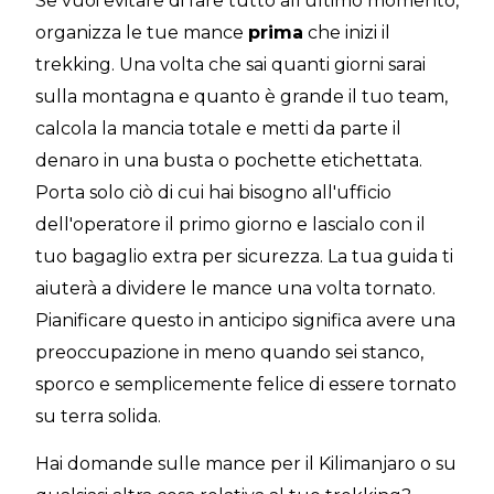
Se vuoi evitare di fare tutto all'ultimo momento,
organizza le tue mance
prima
che inizi il
trekking. Una volta che sai quanti giorni sarai
sulla montagna e quanto è grande il tuo team,
calcola la mancia totale e metti da parte il
denaro in una busta o pochette etichettata.
Porta solo ciò di cui hai bisogno all'ufficio
dell'operatore il primo giorno e lascialo con il
tuo bagaglio extra per sicurezza. La tua guida ti
aiuterà a dividere le mance una volta tornato.
Pianificare questo in anticipo significa avere una
preoccupazione in meno quando sei stanco,
sporco e semplicemente felice di essere tornato
su terra solida.
Hai domande sulle mance per il Kilimanjaro o su