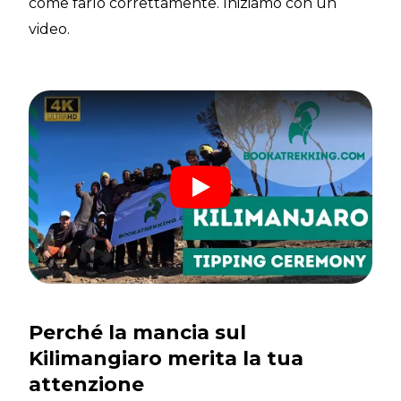
come farlo correttamente. Iniziamo con un
video.
Perché la mancia sul
Kilimangiaro merita la tua
attenzione