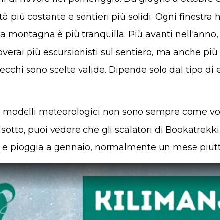
ità più costante e sentieri più solidi. Ogni finestra h
, la montagna è più tranquilla. Più avanti nell'anno
roverai più escursionisti sul sentiero, ma anche pi
ecchi sono scelte valide. Dipende solo dal tipo di 
i modelli meteorologici non sono sempre come vorr
 sotto, puoi vedere che gli scalatori di Bookatrek
 e pioggia a gennaio, normalmente un mese piutto