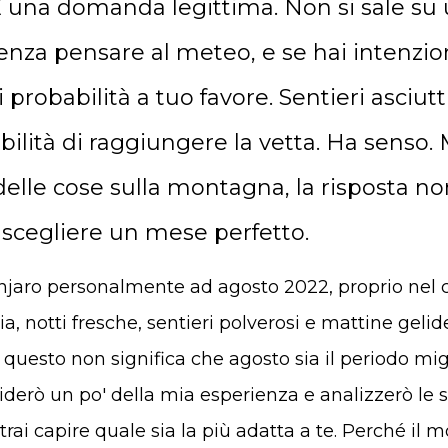
 una domanda legittima. Non si sale s
enza pensare al meteo, e se hai intenzion
 probabilità a tuo favore. Sentieri asciutti
bilità di raggiungere la vetta. Ha senso
elle cose sulla montagna, la risposta no
scegliere un mese perfetto.
anjaro personalmente ad agosto 2022, proprio nel 
a, notti fresche, sentieri polverosi e mattine gelide
uesto non significa che agosto sia il periodo migli
iderò un po' della mia esperienza e analizzerò le s
trai capire quale sia la più adatta a te. Perché il