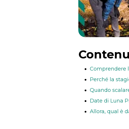
Contenu
Comprendere le
Perché la stag
Quando scalare 
Date di Luna P
Allora, qual è 