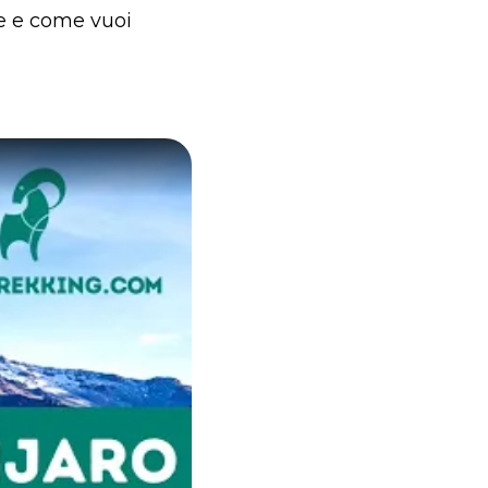
ve e come vuoi