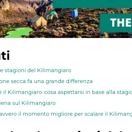
ti
 stagioni del Kilimangiaro
ione secca fa una grande differenza
il Kilimangiaro: cosa aspettarsi in base alla stag
iena sul Kilimangiaro
davvero il momento migliore per scalare il Kiliman