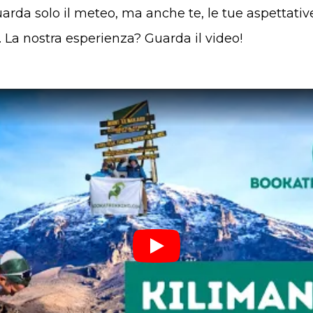
uarda solo il meteo, ma anche te, le tue aspettati
 La nostra esperienza? Guarda il video!