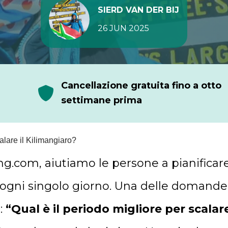
SIERD VAN DER BIJ
26 JUN 2025
Cancellazione gratuita fino a otto
settimane prima
alare il Kilimangiaro?
g.com, aiutiamo le persone a pianificare
ogni singolo giorno. Una delle domand
:
“Qual è il periodo migliore per scalare