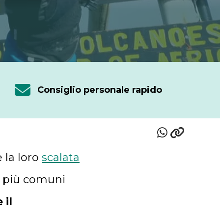
Consiglio personale rapido
 la loro
scalata
e più comuni
 il