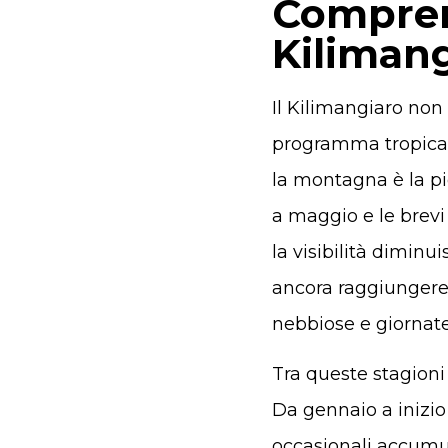
Comprend
Kiliman
Il Kilimangiaro non
programma tropicale
la montagna è la pi
a maggio e le brevi
la visibilità dimin
ancora raggiungere 
nebbiose e giornate 
Tra queste stagioni
Da gennaio a inizio
occasionali accumul