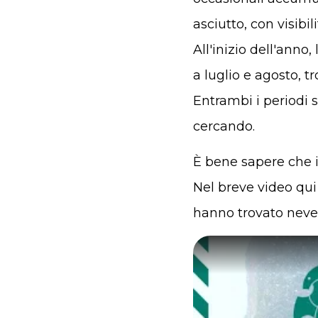
asciutto, con visibil
All'inizio dell'anno
a luglio e agosto, t
Entrambi i periodi s
cercando.
È bene sapere che 
Nel breve video qui
hanno trovato neve