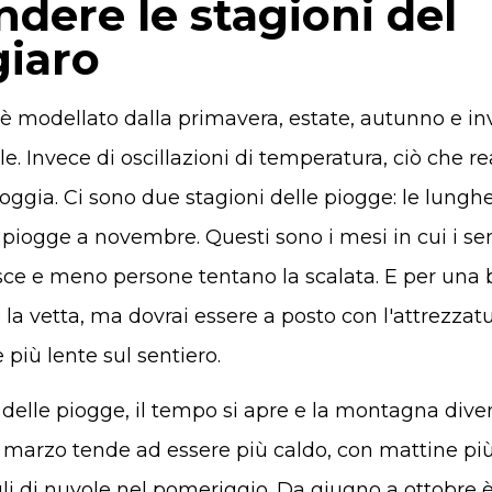
ere le stagioni del
giaro
 è modellato dalla primavera, estate, autunno e in
. Invece di oscillazioni di temperatura, ciò che r
oggia. Ci sono due stagioni delle piogge: le lung
 piogge a novembre. Questi sono i mesi in cui i sen
uisce e meno persone tentano la scalata. E per una
la vetta, ma dovrai essere a posto con l'attrezzatu
più lente sul sentiero.
 delle piogge, il tempo si apre e la montagna diven
 marzo tende ad essere più caldo, con mattine pi
i di nuvole nel pomeriggio. Da giugno a ottobre è