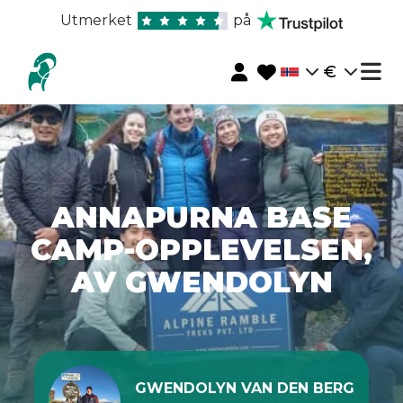
Utmerket
på
€
ANNAPURNA BASE
CAMP-OPPLEVELSEN,
AV GWENDOLYN
GWENDOLYN VAN DEN BERG