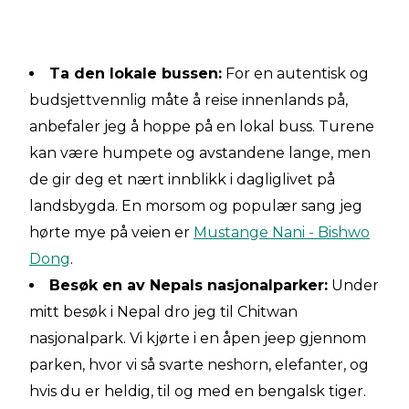
Ta den lokale bussen:
For en autentisk og
budsjettvennlig måte å reise innenlands på,
anbefaler jeg å hoppe på en lokal buss. Turene
kan være humpete og avstandene lange, men
de gir deg et nært innblikk i dagliglivet på
landsbygda. En morsom og populær sang jeg
hørte mye på veien er
Mustange Nani - Bishwo
Dong
.
Besøk en av Nepals nasjonalparker:
Under
mitt besøk i Nepal dro jeg til Chitwan
nasjonalpark. Vi kjørte i en åpen jeep gjennom
parken, hvor vi så svarte neshorn, elefanter, og
hvis du er heldig, til og med en bengalsk tiger.