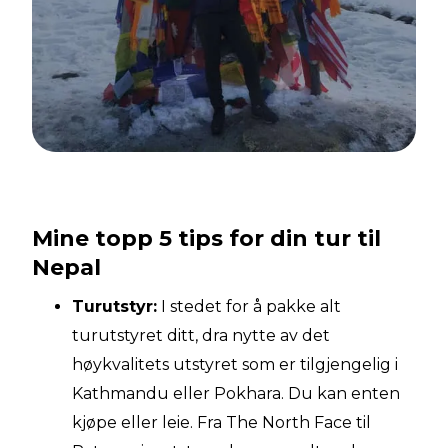
Mine topp 5 tips for din tur til
Nepal
Turutstyr:
I stedet for å pakke alt
turutstyret ditt, dra nytte av det
høykvalitets utstyret som er tilgjengelig i
Kathmandu eller Pokhara. Du kan enten
kjøpe eller leie. Fra The North Face til