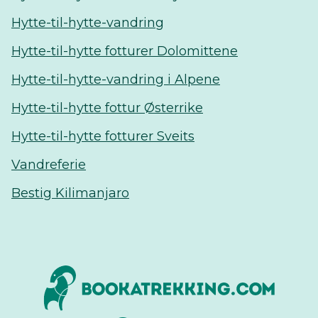
Hytte-til-hytte-vandring
Hytte-til-hytte fotturer Dolomittene
Hytte-til-hytte-vandring i Alpene
Hytte-til-hytte fottur Østerrike
Hytte-til-hytte fotturer Sveits
Vandreferie
Bestig Kilimanjaro