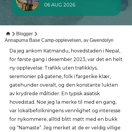
06 AUG 2026
Blogger
Annapurna Base Camp-opplevelsen, av Gwendolyn
Da jeg ankom Katmandu, hovedstaden i Nepal,
for første gang i desember 2023, var det en helt
ny opplevelse. Trafikk uten trafikklys,
seremonier på gatene, folk i fargerike klær,
gatehunder overalt, og den konstante lukten
av krydrede måltider. En typisk asiatisk
hovedstad. Noe jeg la merke til med en gang,
var lokalbefolkningens vennlighet og interesse
for nykommere, alltid blitt møtt med en bukk
og “Namaste”. Jeg merket at de er veldig villige