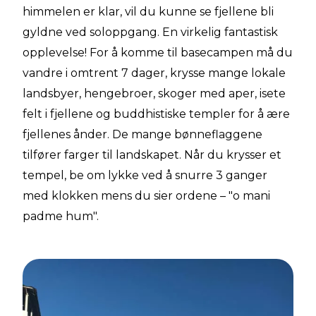
himmelen er klar, vil du kunne se fjellene bli
gyldne ved soloppgang. En virkelig fantastisk
opplevelse! For å komme til basecampen må du
vandre i omtrent 7 dager, krysse mange lokale
landsbyer, hengebroer, skoger med aper, isete
felt i fjellene og buddhistiske templer for å ære
fjellenes ånder. De mange bønneflaggene
tilfører farger til landskapet. Når du krysser et
tempel, be om lykke ved å snurre 3 ganger
med klokken mens du sier ordene – "o mani
padme hum".