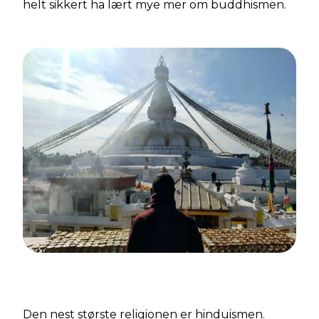
helt sikkert ha lært mye mer om buddhismen.
Den nest største religionen er hinduismen.