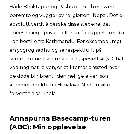
Både Bhaktapur og Pashupatinath er svært
berømte og vugger av religionen i Nepal. Det er
absolutt verdt å besøke disse stedene; det
finnes mange private eller små gruppeturer du
kan bestille fra Kathmandu. For eksempel, møt
en yogi og sadhu og se respektfullt på
seremoniene. Pashupatinath, spesielt Arya Ghat
ved Bagmati-elven, er et kremasjonssted hvor
de døde blir brent i den hellige elven som
kommer direkte fra Himalaya. Noe du ville
forvente å se i India.
Annapurna Basecamp-turen
(ABC): Min opplevelse