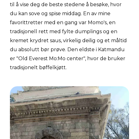
til å vise deg de beste stedene å besøke, hvor
du kan sove og spise middag. En av mine
favorittretter med en gang var Momo's, en
tradisjonell rett med fylte dumplings og en
kremet krydret saus, virkelig deilig og et måltid
du absolutt bør prøve. Den eldste i Katmandu
er "Old Everest Mo:Mo center", hvor de bruker
tradisjonelt bøffelkjøtt.