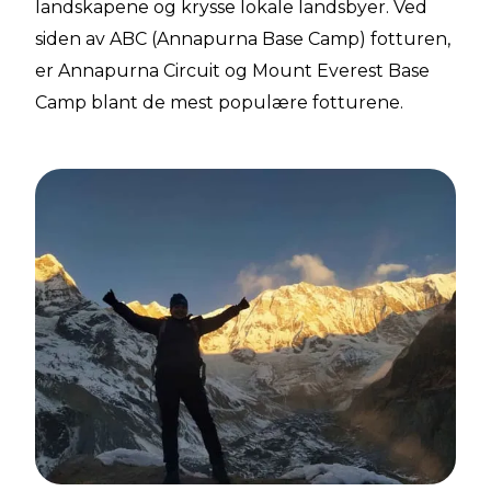
landskapene og krysse lokale landsbyer. Ved
siden av ABC (Annapurna Base Camp) fotturen,
er Annapurna Circuit og Mount Everest Base
Camp blant de mest populære fotturene.