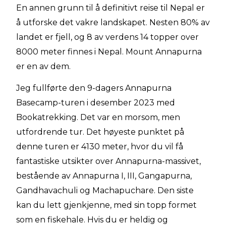
En annen grunn til å definitivt reise til Nepal er
å utforske det vakre landskapet. Nesten 80% av
landet er fjell, og 8 av verdens 14 topper over
8000 meter finnes i Nepal. Mount Annapurna
er en av dem.
Jeg fullførte den 9-dagers Annapurna
Basecamp-turen i desember 2023 med
Bookatrekking. Det var en morsom, men
utfordrende tur. Det høyeste punktet på
denne turen er 4130 meter, hvor du vil få
fantastiske utsikter over Annapurna-massivet,
bestående av Annapurna I, III, Gangapurna,
Gandhavachuli og Machapuchare. Den siste
kan du lett gjenkjenne, med sin topp formet
som en fiskehale. Hvis du er heldig og