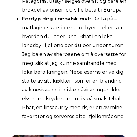
Patagonia, utstyr selges overalt og bare en
brøkdel av prisen du ville betalt i Europa.
Fordyp deg i nepalsk mat:
Delta på et
matlagingskurs i de store byene eller lær
hvordan du lager Dhal Bhat i en lokal
landsby i fjellene der du bor under turen.
Jeg ba en av sherpaene om å oversette for
meg, slik at jeg kunne samhandle med
lokalbefolkningen. Nepaleserne er veldig
stolte av sitt kjøkken, som er en blanding
av kinesiske og indiske påvirkninger: ikke
ekstremt krydret, men rik på smak. Dhal
Bhat, en linsecurry med ris, er en av mine
favoritter og serveres ofte i fjellområdene.