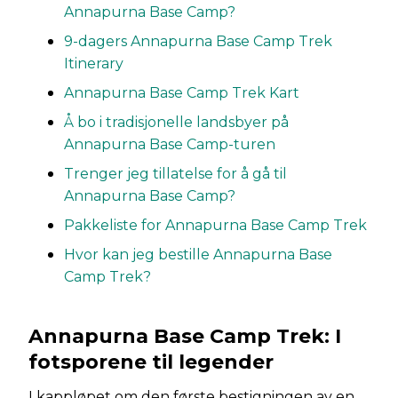
Annapurna Base Camp?
9-dagers Annapurna Base Camp Trek
Itinerary
Annapurna Base Camp Trek Kart
Å bo i tradisjonelle landsbyer på
Annapurna Base Camp-turen
Trenger jeg tillatelse for å gå til
Annapurna Base Camp?
Pakkeliste for Annapurna Base Camp Trek
Hvor kan jeg bestille Annapurna Base
Camp Trek?
Annapurna Base Camp Trek: I
fotsporene til legender
I kappløpet om den første bestigningen av en