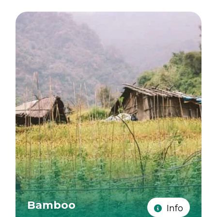
Bamboo
Info