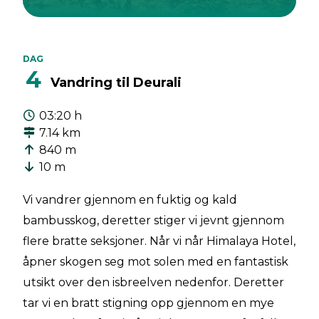
DAG
4
Vandring til Deurali
03:20 h
7.14 km
840 m
10 m
Vi vandrer gjennom en fuktig og kald
bambusskog, deretter stiger vi jevnt gjennom
flere bratte seksjoner. Når vi når Himalaya Hotel,
åpner skogen seg mot solen med en fantastisk
utsikt over den isbreelven nedenfor. Deretter
tar vi en bratt stigning opp gjennom en mye