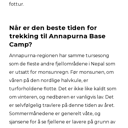
fottur.
Når er den beste tiden for
trekking til Annapurna Base
Camp?
Annapurna-regionen har samme tursesong
som de fleste andre fjellområdene i Nepal som
er utsatt for monsunregn. Før monsunen, om
våren på den nordlige halvkule, er
turforholdene flotte. Det er ikke like kaldt som
om vinteren, og nedbøren er vanligvis lav. Det
er selvfølgelig travlere på denne tiden av året.
Sommermånedene er generelt våte, og
sjansene for å se fjellene er lavere på grunn av