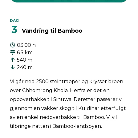
DAG
3
Vandring til Bamboo
03:00 h
6.5 km
540 m
240 m
Vi går ned 2500 steintrapper og krysser broen
over Chhomrong Khola. Herfra er det en
oppoverbakke til Sinuwa. Deretter passerer vi
gjennom en vakker skog til Kuldihar etterfulgt
av en enkel nedoverbakke til Bamboo. Vi vil
tilbringe natten i Bamboo-landsbyen.