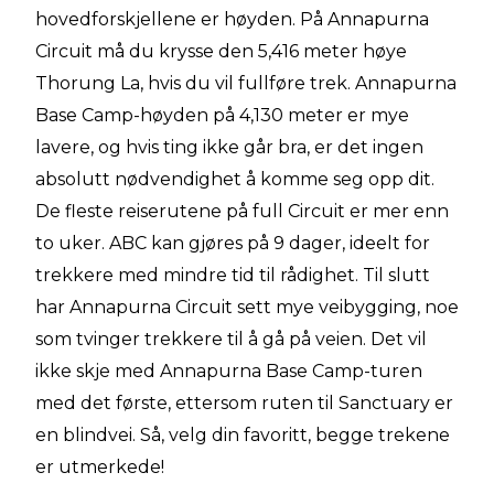
hovedforskjellene er høyden. På Annapurna
Circuit må du krysse den 5,416 meter høye
Thorung La, hvis du vil fullføre trek. Annapurna
Base Camp-høyden på 4,130 meter er mye
lavere, og hvis ting ikke går bra, er det ingen
absolutt nødvendighet å komme seg opp dit.
De fleste reiserutene på full Circuit er mer enn
to uker. ABC kan gjøres på 9 dager, ideelt for
trekkere med mindre tid til rådighet. Til slutt
har Annapurna Circuit sett mye veibygging, noe
som tvinger trekkere til å gå på veien. Det vil
ikke skje med Annapurna Base Camp-turen
med det første, ettersom ruten til Sanctuary er
en blindvei. Så, velg din favoritt, begge trekene
er utmerkede!