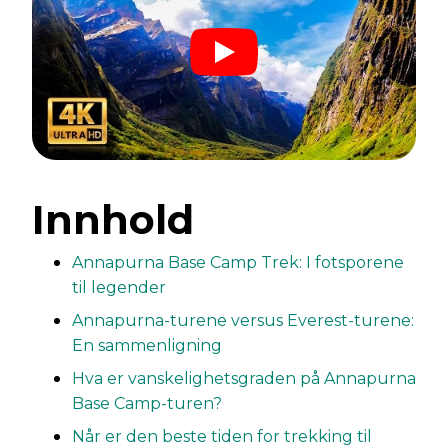
Innhold
Annapurna Base Camp Trek: I fotsporene
til legender
Annapurna-turene versus Everest-turene:
En sammenligning
Hva er vanskelighetsgraden på Annapurna
Base Camp-turen?
Når er den beste tiden for trekking til