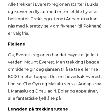
Alle trekker i Everest-regionen starter i Lukla
og krever en flytur med enten et lite fly eller
helikopter. Trekkingrutene i Annapurna kan
nås med kjøretøy, selv om flyreiser (til Pokhara)
er valgfrie.
Fjellene
Ok, Everest-regionen har det høyeste fjellet i
verden, Mount Everest. Men trekking i begge
områdene gir deg sjansen til å se tre eller fire
8000-meter topper. Det er i hovedsak Everest,
Lhotse, Cho Oyu og Makalu versus Annapurna
l, Manaslu og Dhaulagiri. Epler og appelsiner,
alle fantastiske fjell å se på.
Lengden på trekkingrutene