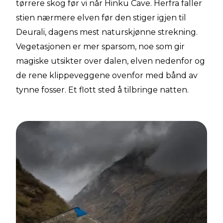
tørrere skog før vi når Hinku Cave. Herfra faller
stien nærmere elven før den stiger igjen til
Deurali, dagens mest naturskjønne strekning.
Vegetasjonen er mer sparsom, noe som gir
magiske utsikter over dalen, elven nedenfor og
de rene klippeveggene ovenfor med bånd av
tynne fosser. Et flott sted å tilbringe natten.