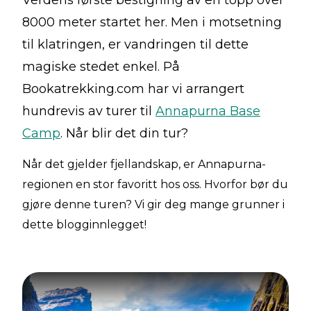
Verdens første bestigning av en topp over
8000 meter startet her. Men i motsetning
til klatringen, er vandringen til dette
magiske stedet enkel. På
Bookatrekking.com har vi arrangert
hundrevis av turer til
Annapurna Base
Camp
. Når blir det din tur?
Når det gjelder fjellandskap, er Annapurna-
regionen en stor favoritt hos oss. Hvorfor bør du
gjøre denne turen? Vi gir deg mange grunner i
dette blogginnlegget!