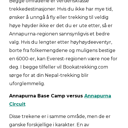
Begge områdene er verdensklasse
trekkedestinasjoner. Hvis du ikke har mye tid,
ønsker å unngå å fly eller trekking til veldig
høye høyder ikke er det du er ute etter, så er
Annapurna-regionen sannsynligvis et bedre
valg. Hvis du lengter etter høyhøydeeventyr,
borte fra folkemengdene og muligens bestige
en 6000-er, kan Everest-regionen være noe for
deg. I begge tilfeller vil Bookatrekking.com
sørge for at din Nepal-trekking blir
uforglemmelig.
Annapurna Base Camp versus
Annapurna
Circuit
Disse trekene er i samme område, men de er
ganske forskjellige i karakter. En av