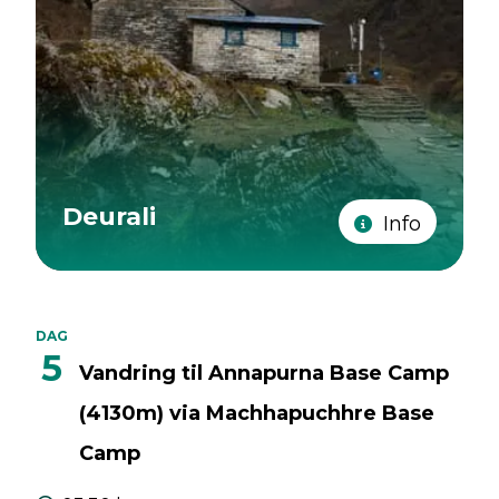
Deurali
Info
DAG
5
Vandring til Annapurna Base Camp
(4130m) via Machhapuchhre Base
Camp