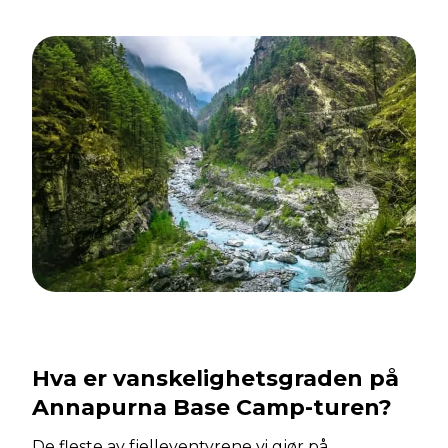
Hva er vanskelighetsgraden på
Annapurna Base Camp-turen?
De fleste av fjelleventyrene vi gjør på