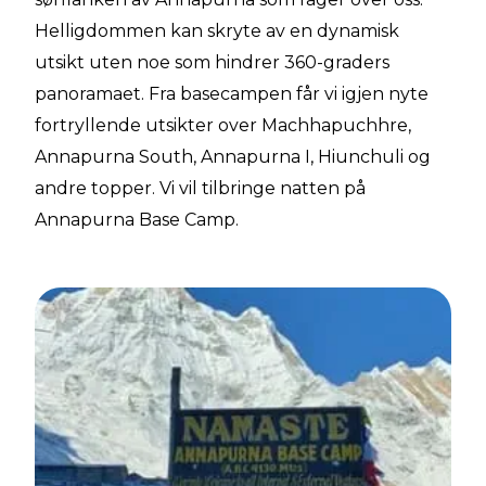
Helligdommen kan skryte av en dynamisk
utsikt uten noe som hindrer 360-graders
panoramaet. Fra basecampen får vi igjen nyte
fortryllende utsikter over Machhapuchhre,
Annapurna South, Annapurna I, Hiunchuli og
andre topper. Vi vil tilbringe natten på
Annapurna Base Camp.