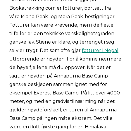
Bookatrekking.com er fotturer, bortsett fra
våre Island Peak- og Mera Peak-bestigninger.
Fotturer kan være krevende, men i de fleste
tilfeller er den tekniske vanskelighetsgraden
ganske lav. Stiene er klare, og terrenget i seg
selv er trygt. Det som ofte gjør
fotturer i Nepal
utfordrende er høyden. For å komme nærmere
de høye fjellene må du oppover. Når det er
sagt, er høyden på Annapurna Base Camp
ganske beskjeden sammenlignet med for
eksempel Everest Base Camp. På litt over 4000
meter, og med en gradvis tilnærming når det
gjelder høydeforskjell, er turen til Annapurna
Base Camp på ingen måte ekstrem. Det ville
være en flott første gang for en Himalaya-