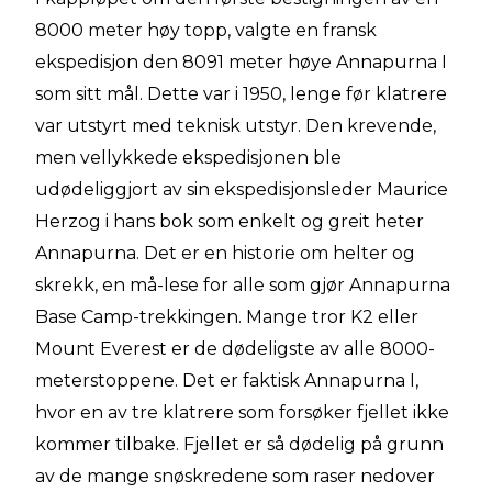
8000 meter høy topp, valgte en fransk
ekspedisjon den 8091 meter høye Annapurna I
som sitt mål. Dette var i 1950, lenge før klatrere
var utstyrt med teknisk utstyr. Den krevende,
men vellykkede ekspedisjonen ble
udødeliggjort av sin ekspedisjonsleder Maurice
Herzog i hans bok som enkelt og greit heter
Annapurna. Det er en historie om helter og
skrekk, en må-lese for alle som gjør Annapurna
Base Camp-trekkingen. Mange tror K2 eller
Mount Everest er de dødeligste av alle 8000-
meterstoppene. Det er faktisk Annapurna I,
hvor en av tre klatrere som forsøker fjellet ikke
kommer tilbake. Fjellet er så dødelig på grunn
av de mange snøskredene som raser nedover