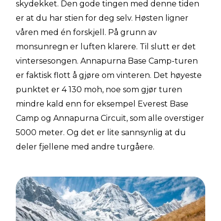
skydekket. Den gode tingen med denne tiden
er at du har stien for deg selv. Høsten ligner
våren med én forskjell. På grunn av
monsunregn er luften klarere. Til slutt er det
vintersesongen. Annapurna Base Camp-turen
er faktisk flott å gjøre om vinteren. Det høyeste
punktet er 4 130 moh, noe som gjør turen
mindre kald enn for eksempel Everest Base
Camp og Annapurna Circuit, som alle overstiger
5000 meter. Og det er lite sannsynlig at du
deler fjellene med andre turgåere.