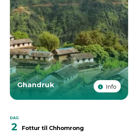
Ghandruk
Info
DAG
2
Fottur til Chhomrong