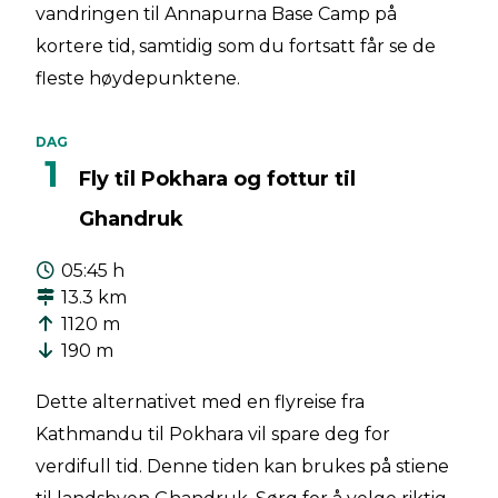
vandringen til Annapurna Base Camp på
kortere tid, samtidig som du fortsatt får se de
fleste høydepunktene.
DAG
1
Fly til Pokhara og fottur til
Ghandruk
05:45 h
13.3 km
1120 m
190 m
Dette alternativet med en flyreise fra
Kathmandu til Pokhara vil spare deg for
verdifull tid. Denne tiden kan brukes på stiene