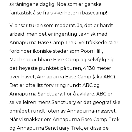
skråningene daglig. Noe som er ganske
fantastisk å se fra sikkerheten i basecamp!
Vi anser turen som moderat. Ja, det er hardt
arbeid, men det er ingenting teknisk med
Annapurna Base Camp Trek. Veltråkkede stier
forbinder ikoniske steder som Poon Hill,
Machhapuchhare Base Camp og selvfølgelig
det høyeste punktet på turen, 4 130 meter
over havet, Annapurna Base Camp (aka ABC).
Det er ofte litt forvirring rundt ABC og
Annapurna Sanctuary. For å avklare, ABC er
selve leiren mens Sanctuary er det geografiske
området rundt foten av Annapurna-massivet.
Når vi snakker om Annapurna Base Camp Trek
og Annapurna Sanctuary Trek, er disse de