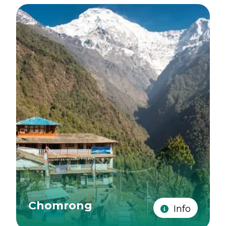
Chomrong
Info