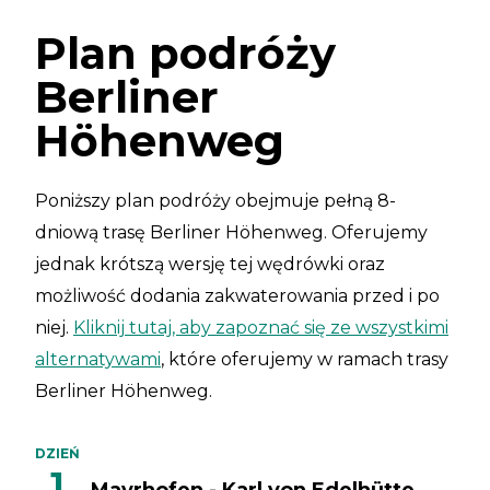
Plan podróży
Berliner
Höhenweg
Poniższy plan podróży obejmuje pełną 8-
dniową trasę Berliner Höhenweg. Oferujemy
jednak krótszą wersję tej wędrówki oraz
możliwość dodania zakwaterowania przed i po
niej.
Kliknij tutaj, aby zapoznać się ze wszystkimi
alternatywami
, które oferujemy w ramach trasy
Berliner Höhenweg.
DZIEŃ
1
Mayrhofen - Karl von Edelhütte