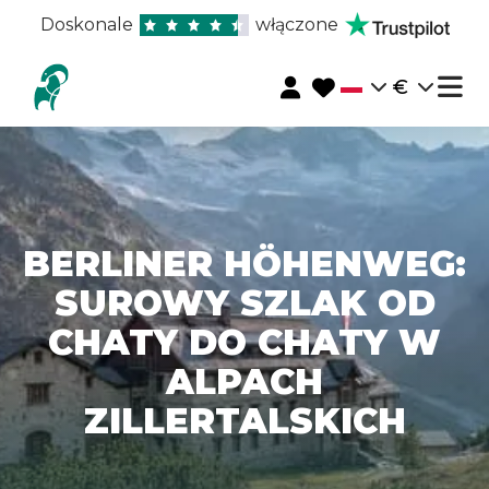
Doskonale
włączone
€
BERLINER HÖHENWEG:
SUROWY SZLAK OD
CHATY DO CHATY W
ALPACH
ZILLERTALSKICH