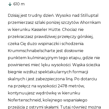
610 m
Dzisiaj jest trudny dzień. Wysoko nad Stilluptal
przemierzasz szlaki poniżej szczytów Ahornkam
w kierunku Kasseler Hütte. Chociaż nie
przekraczasz prawdziwej przełęczy górskiej,
czeka Cię dużo wspinaczki i schodzenia.
Krummschnabelscharte jest dosłownie
punktem kulminacyjnym tego etapu, gdzie nie
powinieneś mieć lęku wysokości. Wąska ścieżka
biegnie wzdłuż spektakularnych formacji
skalnych i jest zabezpieczona liną. Po dotarciu
na przełęcz na wysokości 2478 metrów,
kontynuujesz wędrówkę w kierunku
Nofertenschneid, kolejnego wspaniałego
przejścia z ostrymi skałami. Tutaj również można