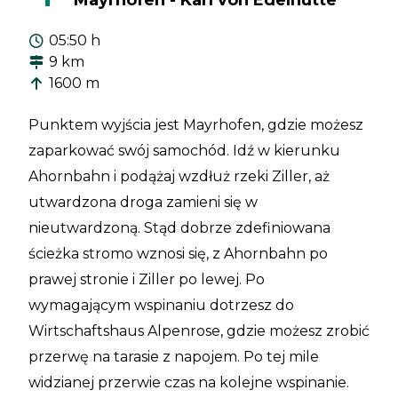
05:50 h
9 km
1600 m
Punktem wyjścia jest Mayrhofen, gdzie możesz
zaparkować swój samochód. Idź w kierunku
Ahornbahn i podążaj wzdłuż rzeki Ziller, aż
utwardzona droga zamieni się w
nieutwardzoną. Stąd dobrze zdefiniowana
ścieżka stromo wznosi się, z Ahornbahn po
prawej stronie i Ziller po lewej. Po
wymagającym wspinaniu dotrzesz do
Wirtschaftshaus Alpenrose, gdzie możesz zrobić
przerwę na tarasie z napojem. Po tej mile
widzianej przerwie czas na kolejne wspinanie.