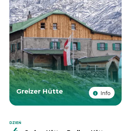
Greizer Hütte
Info
DZIEŃ