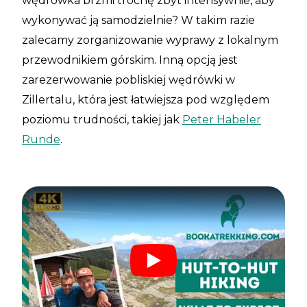
wędrówka brzmi trochę zbyt intensywnie, aby
wykonywać ją samodzielnie? W takim razie
zalecamy zorganizowanie wyprawy z lokalnym
przewodnikiem górskim. Inną opcją jest
zarezerwowanie pobliskiej wędrówki w
Zillertalu, która jest łatwiejsza pod względem
poziomu trudności, takiej jak
Peter Habeler
Runde
.