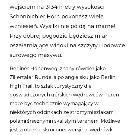
wejściem na 3134 metry wysokości
Schönbichler Horn pokonasz wiele
wzniesień. Wysiłki nie pójdą na marne!
Przy dobrej pogodzie będziesz miał
oszałamiające widoki na szczyty i lodowce
surowego masywu.
Berliner Höhenweg, znany również jako
Zillertaler Runde, a po angielsku jako Berlin
High Trail, to szlak turystyczny dla
doświadczonych górskich wędrowców. Teren
może być technicznie wymagający w
niektórych odcinkach ze stromymi szlakami,
polami śnieżnymi i skalistym terenem. Możliwe
jest zrobienie skróconej wersji tej wędrówki.