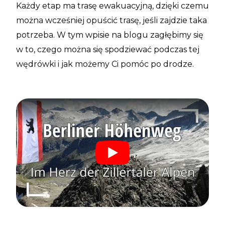
Każdy etap ma trasę ewakuacyjną, dzięki czemu
można wcześniej opuścić trasę, jeśli zajdzie taka
potrzeba. W tym wpisie na blogu zagłębimy się
w to, czego można się spodziewać podczas tej
wędrówki i jak możemy Ci pomóc po drodze.