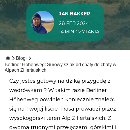
JAN BAKKER
28 FEB 2024
14 MIN CZYTANIA
Blogi
Berliner Höhenweg: Surowy szlak od chaty do chaty w
Alpach Zillertalskich
Czy jesteś gotowy na dziką przygodę z
wędrówkami? W takim razie Berliner
Höhenweg powinien koniecznie znaleźć
się na Twojej liście. Trasa prowadzi przez
wysokogórski teren Alp Zillertalskich. Z
dwoma trudnymi przełęczami górskimi i