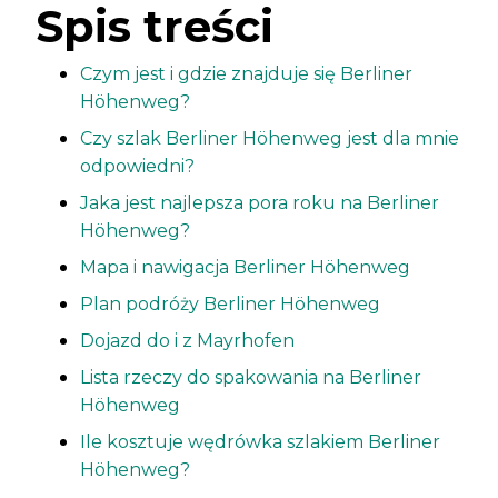
Spis treści
Czym jest i gdzie znajduje się Berliner
Höhenweg?
Czy szlak Berliner Höhenweg jest dla mnie
odpowiedni?
Jaka jest najlepsza pora roku na Berliner
Höhenweg?
Mapa i nawigacja Berliner Höhenweg
Plan podróży Berliner Höhenweg
Dojazd do i z Mayrhofen
Lista rzeczy do spakowania na Berliner
Höhenweg
Ile kosztuje wędrówka szlakiem Berliner
Höhenweg?