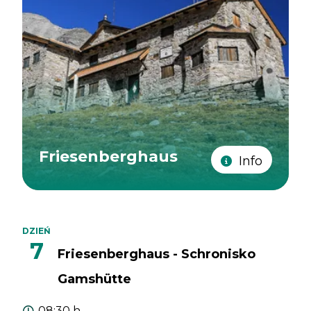
Friesenberghaus
Info
DZIEŃ
7
Friesenberghaus - Schronisko
Gamshütte
08:30 h