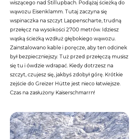
wiszącego nad Stillupbach. Podążaj ścieżką do
wąwozu Eisenklamm. Tutaj zaczyna się
wspinaczka na szczyt Lappenscharte, trudną
przełęcz na wysokości 2700 metrów. Idziesz
wąską ścieżką wzdłuż głębokiego wąwozu.
Zainstalowano kable i poręcze, aby ten odcinek
był bezpieczniejszy. Tuż przed przełęczą musisz
się tu i ówdzie wdrapać. Kiedy dotrzesz na
szczyt, czujesz się, jakbyś zdobył górę. Krótkie
zejście do Greizer Hütte jest nieco łatwiejsze.
Czas na zasłużony Kaiserschmarrn!