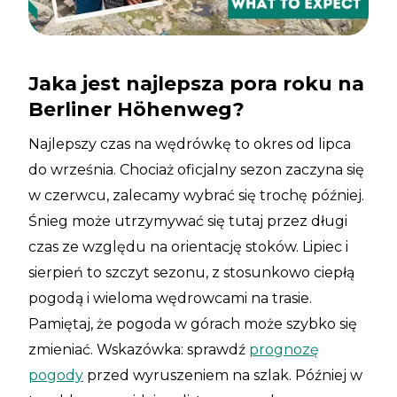
Jaka jest najlepsza pora roku na
Berliner Höhenweg?
Najlepszy czas na wędrówkę to okres od lipca
do września. Chociaż oficjalny sezon zaczyna się
w czerwcu, zalecamy wybrać się trochę później.
Śnieg może utrzymywać się tutaj przez długi
czas ze względu na orientację stoków. Lipiec i
sierpień to szczyt sezonu, z stosunkowo ciepłą
pogodą i wieloma wędrowcami na trasie.
Pamiętaj, że pogoda w górach może szybko się
zmieniać. Wskazówka: sprawdź
prognozę
pogody
przed wyruszeniem na szlak. Później w