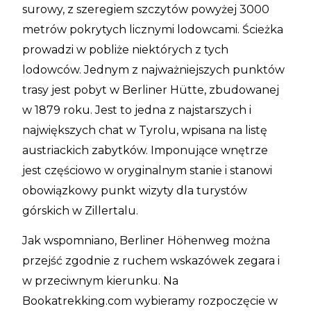
surowy, z szeregiem szczytów powyżej 3000
metrów pokrytych licznymi lodowcami. Ścieżka
prowadzi w pobliże niektórych z tych
lodowców. Jednym z najważniejszych punktów
trasy jest pobyt w Berliner Hütte, zbudowanej
w 1879 roku. Jest to jedna z najstarszych i
największych chat w Tyrolu, wpisana na listę
austriackich zabytków. Imponujące wnętrze
jest częściowo w oryginalnym stanie i stanowi
obowiązkowy punkt wizyty dla turystów
górskich w Zillertalu.
Jak wspomniano, Berliner Höhenweg można
przejść zgodnie z ruchem wskazówek zegara i
w przeciwnym kierunku. Na
Bookatrekking.com wybieramy rozpoczęcie w