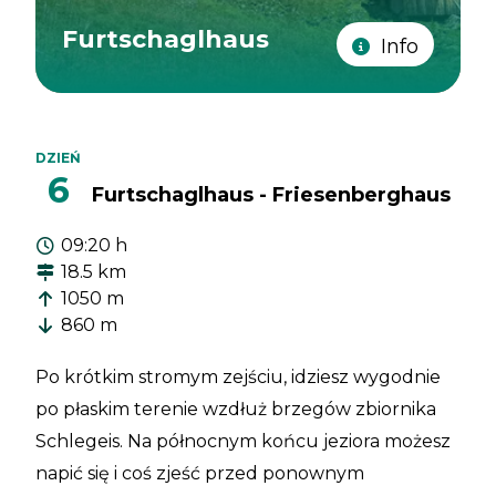
Furtschaglhaus
Info
DZIEŃ
6
Furtschaglhaus - Friesenberghaus
09:20 h
18.5 km
1050 m
860 m
Po krótkim stromym zejściu, idziesz wygodnie
po płaskim terenie wzdłuż brzegów zbiornika
Schlegeis. Na północnym końcu jeziora możesz
napić się i coś zjeść przed ponownym