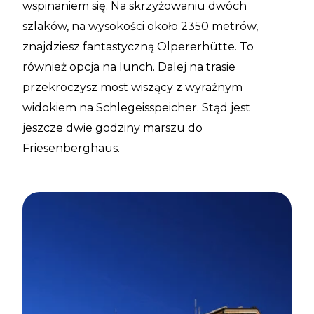
wspinaniem się. Na skrzyżowaniu dwóch
szlaków, na wysokości około 2350 metrów,
znajdziesz fantastyczną Olpererhütte. To
również opcja na lunch. Dalej na trasie
przekroczysz most wiszący z wyraźnym
widokiem na Schlegeisspeicher. Stąd jest
jeszcze dwie godziny marszu do
Friesenberghaus.