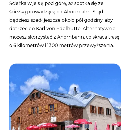
Ścieżka wije się pod górę, aż spotka się ze
ścieżką prowadzącą od Ahornbahn. Stąd
będziesz szedł jeszcze około pół godziny, aby
dotrzeć do Karl von Edelhütte. Alternatywnie,
możesz skorzystać z Ahornbahn, co skraca trasę
o 6 kilometrów i 1300 metrów przewyższenia.