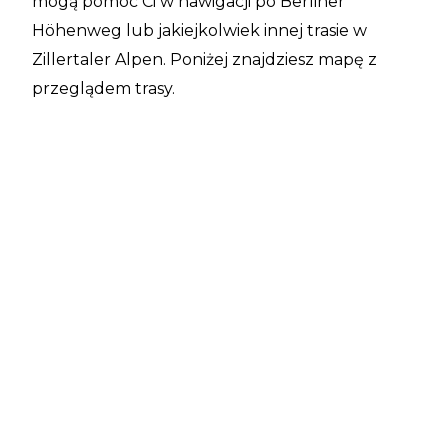
mogą pomóc Ci w nawigacji po Berliner
Höhenweg lub jakiejkolwiek innej trasie w
Zillertaler Alpen. Poniżej znajdziesz mapę z
przeglądem trasy.