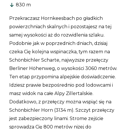
830 m
Przekraczasz Hornkeesbach po gładkich
powierzchniach skalnych i pozostajesz na tej
samej wysokości aż do rozwidlenia szlaku.
Podobnie jak w poprzednich dniach, dzisiaj
czeka Cię kolejna wspinaczka, tym razem na
Schönbichler Scharte, najwyższe przełęczy
Berliner Höhenweg, o wysokości 3060 metrów.
Ten etap przypomina alpejskie doświadczenie.
Idziesz prawie bezpośrednio pod lodowcami i
masz widok na całe Alpy Zillertalskie.
Dodatkowo, z przełęczy można wspiąć się na
Schönbichler Horn (3134 m). Szczyt przełęczy
jest zabezpieczony linami. Strome zejście
sprowadza Cię 800 metrów niżej do