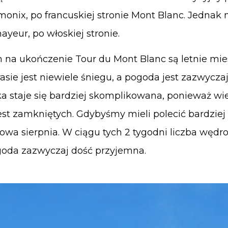
monix, po francuskiej stronie Mont Blanc. Jednak
yeur, po włoskiej stronie.
na ukończenie Tour du Mont Blanc są letnie miesi
trasie jest niewiele śniegu, a pogoda jest zazwycza
a staje się bardziej skomplikowana, ponieważ wie
jest zamkniętych. Gdybyśmy mieli polecić bardziej
owa sierpnia. W ciągu tych 2 tygodni liczba wędr
ogoda zazwyczaj dość przyjemna.