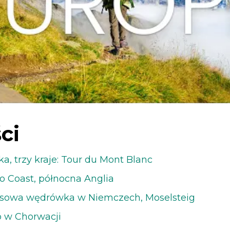
ci
, trzy kraje: Tour du Mont Blanc
to Coast, północna Anglia
nsowa wędrówka w Niemczech, Moselsteig
o w Chorwacji