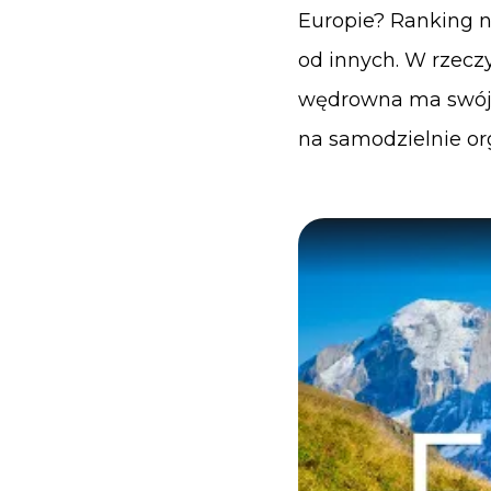
Europie? Ranking n
od innych. W rzeczy
wędrowna ma swój w
na samodzielnie o