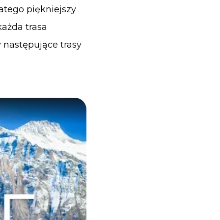
atego piękniejszy
każda trasa
 następujące trasy