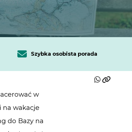
Szybka osobista porada
spacerować w
ji na wakacje
g do Bazy na