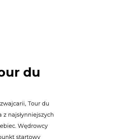
Tour du
zwajcarii, Tour du
a z najsłynniejszych
zebiec. Wędrowcy
punkt startowy