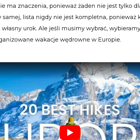
ie ma znaczenia, ponieważ żaden nie jest tylko dl
 samej, lista nigdy nie jest kompletna, ponieważ 
łasny urok. Ale jeśli musimy wybrać, wybieramy
rganizowane wakacje wędrowne w Europie.