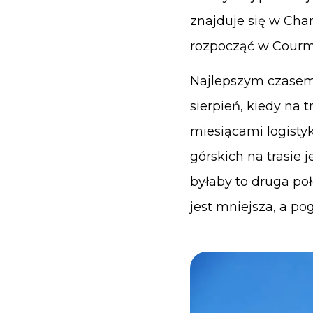
znajduje się w Cha
rozpocząć w Courma
Najlepszym czasem 
sierpień, kiedy na 
miesiącami logistyk
górskich na trasie 
byłaby to druga poł
jest mniejsza, a p