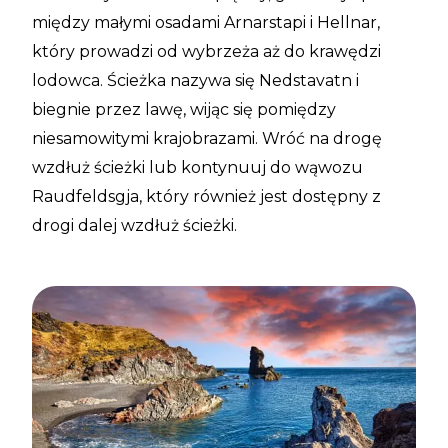
między małymi osadami Arnarstapi i Hellnar,
który prowadzi od wybrzeża aż do krawędzi
lodowca. Ścieżka nazywa się Nedstavatn i
biegnie przez lawę, wijąc się pomiędzy
niesamowitymi krajobrazami. Wróć na drogę
wzdłuż ścieżki lub kontynuuj do wąwozu
Raudfeldsgja, który również jest dostępny z
drogi dalej wzdłuż ścieżki.