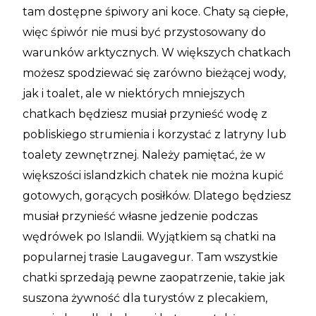
tam dostępne śpiwory ani koce. Chaty są ciepłe,
więc śpiwór nie musi być przystosowany do
warunków arktycznych. W większych chatkach
możesz spodziewać się zarówno bieżącej wody,
jak i toalet, ale w niektórych mniejszych
chatkach będziesz musiał przynieść wodę z
pobliskiego strumienia i korzystać z latryny lub
toalety zewnętrznej. Należy pamiętać, że w
większości islandzkich chatek nie można kupić
gotowych, gorących posiłków. Dlatego będziesz
musiał przynieść własne jedzenie podczas
wędrówek po Islandii. Wyjątkiem są chatki na
popularnej trasie Laugavegur. Tam wszystkie
chatki sprzedają pewne zaopatrzenie, takie jak
suszona żywność dla turystów z plecakiem,