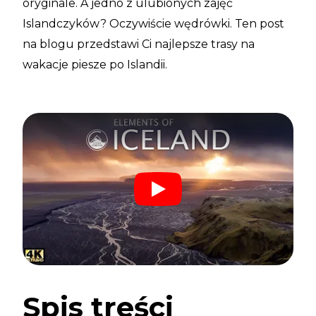
oryginale. A jedno z ulubionych zajęć
Islandczyków? Oczywiście wędrówki. Ten post
na blogu przedstawi Ci najlepsze trasy na
wakacje piesze po Islandii.
Spis treści