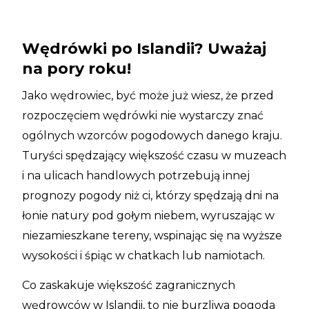
Wędrówki po Islandii? Uważaj
na pory roku!
Jako wędrowiec, być może już wiesz, że przed
rozpoczęciem wędrówki nie wystarczy znać
ogólnych wzorców pogodowych danego kraju.
Turyści spędzający większość czasu w muzeach
i na ulicach handlowych potrzebują innej
prognozy pogody niż ci, którzy spędzają dni na
łonie natury pod gołym niebem, wyruszając w
niezamieszkane tereny, wspinając się na wyższe
wysokości i śpiąc w chatkach lub namiotach.
Co zaskakuje większość zagranicznych
wędrowców w Islandii, to nie burzliwa pogoda