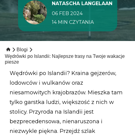
NATASCHA LANGELAAN
06 FEB 2024
14 MIN CZYTANIA
Blogi
Wędrówki po Islandii: Najlepsze trasy na Twoje wakacje
piesze
Wędrówki po Islandii? Kraina gejzerów,
lodowców i wulkanów oraz
niesamowitych krajobrazów. Mieszka tam
tylko garstka ludzi, większość z nich w
stolicy. Przyroda na Islandii jest
bezprecedensowa, nienaruszona i
niezwykle piękna. Przejdź szlak