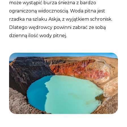
może wystąpić burza śnieżna z bardzo
ograniczoną widocznością. Woda pitna jest
rzadka na szlaku Askja, z wyjątkiem schronisk.
Dlatego wędrowcy powinni zabrać ze sobą
dzienną ilość wody pitnej.