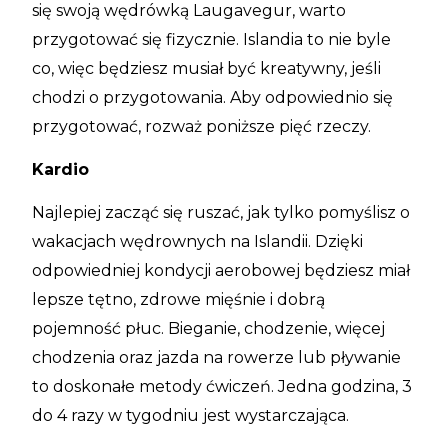
się swoją wędrówką Laugavegur, warto
przygotować się fizycznie. Islandia to nie byle
co, więc będziesz musiał być kreatywny, jeśli
chodzi o przygotowania. Aby odpowiednio się
przygotować, rozważ poniższe pięć rzeczy.
Kardio
Najlepiej zacząć się ruszać, jak tylko pomyślisz o
wakacjach wędrownych na Islandii. Dzięki
odpowiedniej kondycji aerobowej będziesz miał
lepsze tętno, zdrowe mięśnie i dobrą
pojemność płuc. Bieganie, chodzenie, więcej
chodzenia oraz jazda na rowerze lub pływanie
to doskonałe metody ćwiczeń. Jedna godzina, 3
do 4 razy w tygodniu jest wystarczająca.