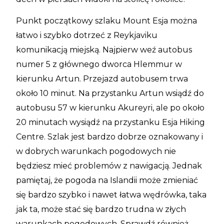
Punkt początkowy szlaku Mount Esja można
łatwo i szybko dotrzeć z Reykjaviku
komunikacją miejską. Najpierw weź autobus
numer 5 z głównego dworca Hlemmur w
kierunku Artun. Przejazd autobusem trwa
około 10 minut. Na przystanku Artun wsiądź do
autobusu 57 w kierunku Akureyri, ale po około
20 minutach wysiądź na przystanku Esja Hiking
Centre. Szlak jest bardzo dobrze oznakowany i
w dobrych warunkach pogodowych nie
będziesz mieć problemów z nawigacją. Jednak
pamiętaj, że pogoda na Islandii może zmieniać
się bardzo szybko i nawet łatwa wędrówka, taka
jak ta, może stać się bardzo trudna w złych
warunkach pogodowych. Sprawdź również