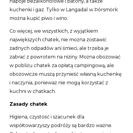
napoje bezalkoholowe i batony, a także
kuchenki i gaz. Tylko w Langadal w Þórsmörk
można kupić piwo i wino.
Co więcej, we wszystkich, z wyjątkiem
największych chatek, nie można zostawić
żadnych odpadów ani śmieci, ale trzeba je
zabrać z powrotem na niziny. Można obozować
w pobliżu chatek za opłatą campingową, ale
obozowicze muszą przynieść własną kuchenkę
i naczynia, ponieważ nie mogą korzystać z
kuchni w chatkach.
Zasady chatek
Higiena, czystość i szacunek dla
współtowarzyszy podróży są bardzo ważne.