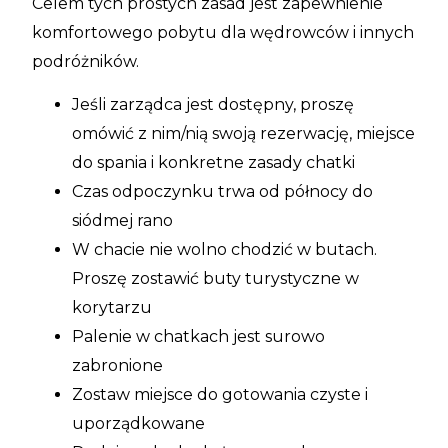
Celem tych prostych zasad jest zapewnienie
komfortowego pobytu dla wędrowców i innych
podróżników.
Jeśli zarządca jest dostępny, proszę
omówić z nim/nią swoją rezerwację, miejsce
do spania i konkretne zasady chatki
Czas odpoczynku trwa od północy do
siódmej rano
W chacie nie wolno chodzić w butach.
Proszę zostawić buty turystyczne w
korytarzu
Palenie w chatkach jest surowo
zabronione
Zostaw miejsce do gotowania czyste i
uporządkowane