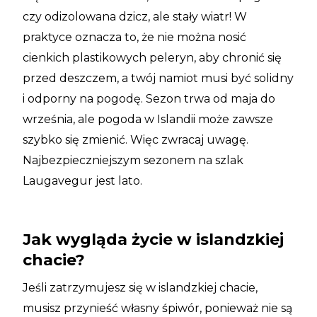
czy odizolowana dzicz, ale stały wiatr! W
praktyce oznacza to, że nie można nosić
cienkich plastikowych peleryn, aby chronić się
przed deszczem, a twój namiot musi być solidny
i odporny na pogodę. Sezon trwa od maja do
września, ale pogoda w Islandii może zawsze
szybko się zmienić. Więc zwracaj uwagę.
Najbezpieczniejszym sezonem na szlak
Laugavegur jest lato.
Jak wygląda życie w islandzkiej
chacie?
Jeśli zatrzymujesz się w islandzkiej chacie,
musisz przynieść własny śpiwór, ponieważ nie są