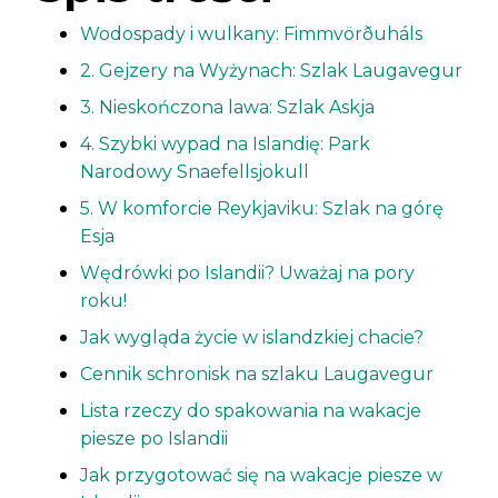
Wodospady i wulkany: Fimmvörðuháls
2. Gejzery na Wyżynach: Szlak Laugavegur
3. Nieskończona lawa: Szlak Askja
4. Szybki wypad na Islandię: Park
Narodowy Snaefellsjokull
5. W komforcie Reykjaviku: Szlak na górę
Esja
Wędrówki po Islandii? Uważaj na pory
roku!
Jak wygląda życie w islandzkiej chacie?
Cennik schronisk na szlaku Laugavegur
Lista rzeczy do spakowania na wakacje
piesze po Islandii
Jak przygotować się na wakacje piesze w