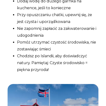
Dodaj wodę do dużego garnka na
kuchence, jeśli to konieczne
Przy opuszczaniu chatki, upewnij się, że
jest czysta i uporządkowana
Nie zapomnij zapłacić za zakwaterowanie i
udogodnienia
Pomóż utrzymać czystość środowiska, nie
zostawiając śmieci
Chodzisz po Islandii, aby doświadczyć
natury. Pamiętaj: Czyste środowisko =
piękna przyroda!