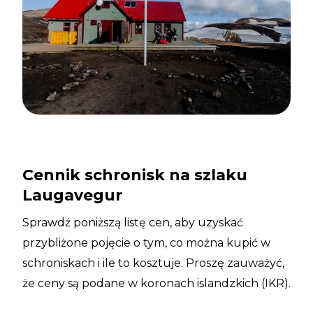
Cennik schronisk na szlaku
Laugavegur
Sprawdź poniższą listę cen, aby uzyskać
przybliżone pojęcie o tym, co można kupić w
schroniskach i ile to kosztuje. Proszę zauważyć,
że ceny są podane w koronach islandzkich (IKR).