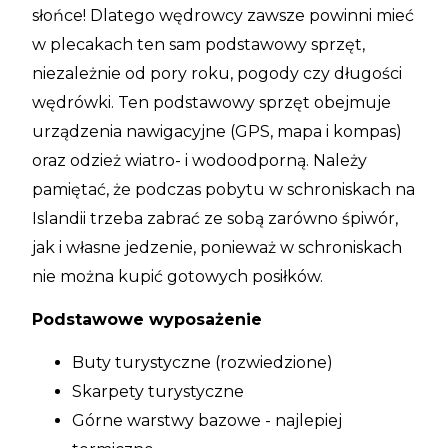
słońce! Dlatego wędrowcy zawsze powinni mieć
w plecakach ten sam podstawowy sprzęt,
niezależnie od pory roku, pogody czy długości
wędrówki. Ten podstawowy sprzęt obejmuje
urządzenia nawigacyjne (GPS, mapa i kompas)
oraz odzież wiatro- i wodoodporną. Należy
pamiętać, że podczas pobytu w schroniskach na
Islandii trzeba zabrać ze sobą zarówno śpiwór,
jak i własne jedzenie, ponieważ w schroniskach
nie można kupić gotowych posiłków.
Podstawowe wyposażenie
Buty turystyczne (rozwiedzione)
Skarpety turystyczne
Górne warstwy bazowe - najlepiej