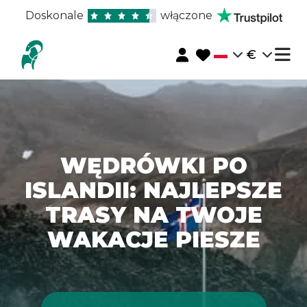
Doskonale
włączone
€
WĘDRÓWKI PO
ISLANDII: NAJLEPSZE
TRASY NA TWOJE
WAKACJE PIESZE