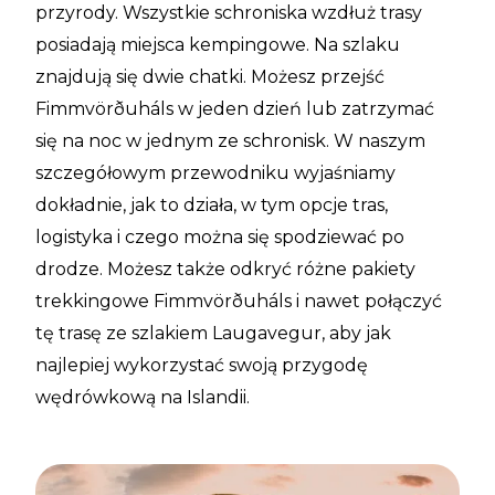
przyrody. Wszystkie schroniska wzdłuż trasy
posiadają miejsca kempingowe. Na szlaku
znajdują się dwie chatki. Możesz przejść
Fimmvörðuháls w jeden dzień lub zatrzymać
się na noc w jednym ze schronisk. W naszym
szczegółowym przewodniku wyjaśniamy
dokładnie, jak to działa, w tym opcje tras,
logistyka i czego można się spodziewać po
drodze. Możesz także odkryć różne pakiety
trekkingowe Fimmvörðuháls i nawet połączyć
tę trasę ze szlakiem Laugavegur, aby jak
najlepiej wykorzystać swoją przygodę
wędrówkową na Islandii.