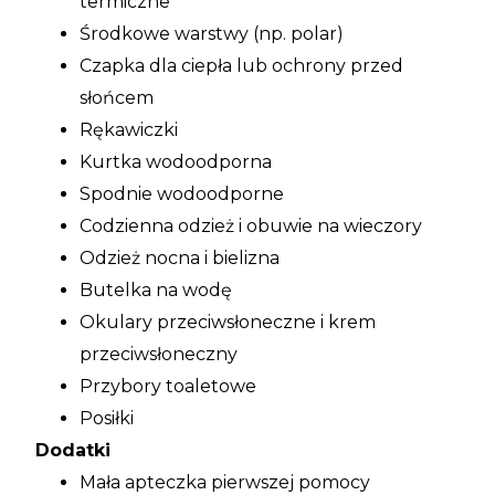
termiczne
Środkowe warstwy (np. polar)
Czapka dla ciepła lub ochrony przed
słońcem
Rękawiczki
Kurtka wodoodporna
Spodnie wodoodporne
Codzienna odzież i obuwie na wieczory
Odzież nocna i bielizna
Butelka na wodę
Okulary przeciwsłoneczne i krem
przeciwsłoneczny
Przybory toaletowe
Posiłki
Dodatki
Mała apteczka pierwszej pomocy