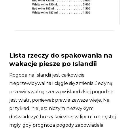
Lista rzeczy do spakowania na
wakacje piesze po Islandii
Pogoda na Islandii jest całkowicie
nieprzewidywalna i ciągle się zmienia. Jedyną
przewidywalną rzeczą w islandzkiej pogodzie
jest wiatr, ponieważ prawie zawsze wieje. Na
przykład, nie jest niczym niezwykłym
doświadczyć burzy śnieżnej w lipcu lub gęstej
mgły, gdy prognoza pogody zapowiadała