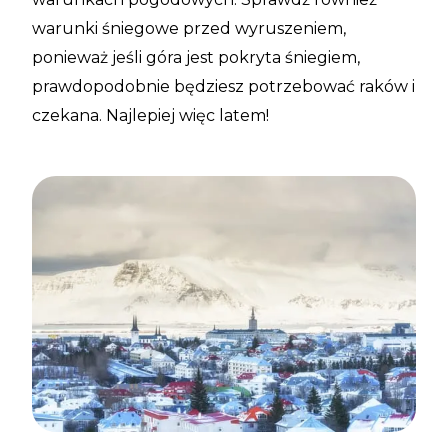
warunki śniegowe przed wyruszeniem,
ponieważ jeśli góra jest pokryta śniegiem,
prawdopodobnie będziesz potrzebować raków i
czekana. Najlepiej więc latem!