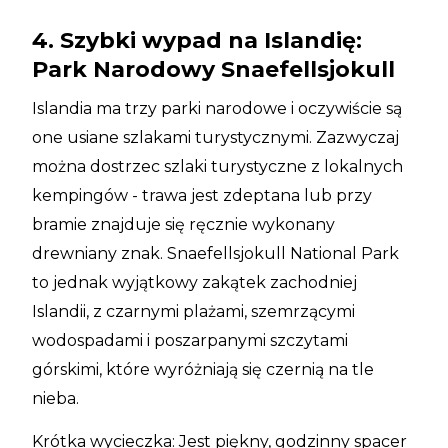
4. Szybki wypad na Islandię:
Park Narodowy Snaefellsjokull
Islandia ma trzy parki narodowe i oczywiście są
one usiane szlakami turystycznymi. Zazwyczaj
można dostrzec szlaki turystyczne z lokalnych
kempingów - trawa jest zdeptana lub przy
bramie znajduje się ręcznie wykonany
drewniany znak. Snaefellsjokull National Park
to jednak wyjątkowy zakątek zachodniej
Islandii, z czarnymi plażami, szemrzącymi
wodospadami i poszarpanymi szczytami
górskimi, które wyróżniają się czernią na tle
nieba.
Krótka wycieczka: Jest piękny, godzinny spacer