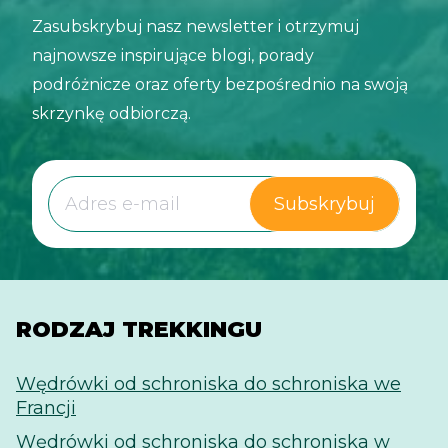
Zasubskrybuj nasz newsletter i otrzymuj
najnowsze inspirujące blogi, porady
podróżnicze oraz oferty bezpośrednio na swoją
skrzynkę odbiorczą.
Subskrybuj
RODZAJ TREKKINGU
Wędrówki od schroniska do schroniska we
Francji
Wędrówki od schroniska do schroniska w