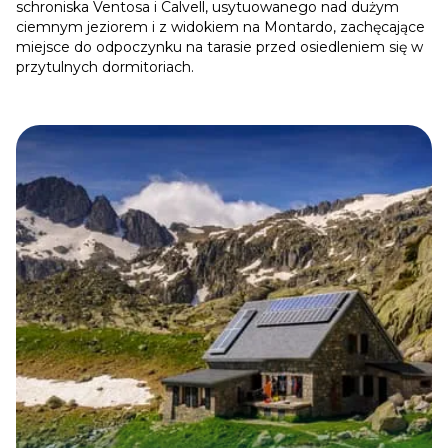
schroniska Ventosa i Calvell, usytuowanego nad dużym
ciemnym jeziorem i z widokiem na Montardo, zachęcające
miejsce do odpoczynku na tarasie przed osiedleniem się w
przytulnych dormitoriach.