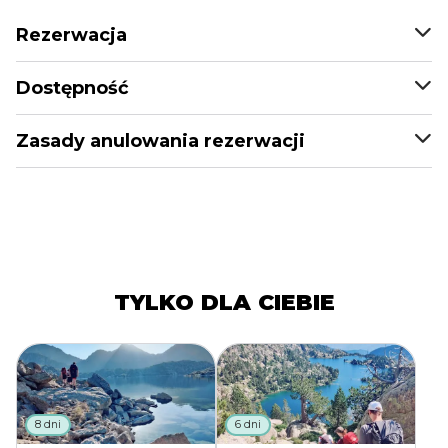
Rezerwacja
Dostępność
Zasady anulowania rezerwacji
TYLKO DLA CIEBIE
8 dni
6 dni