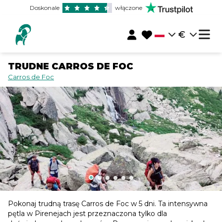
Doskonale
włączone
€
TRUDNE CARROS DE FOC
Carros de Foc
Pokonaj trudną trasę Carros de Foc w 5 dni. Ta intensywna
pętla w Pirenejach jest przeznaczona tylko dla