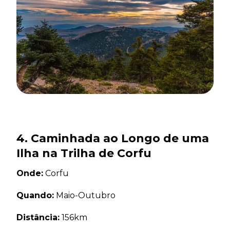
4. Caminhada ao Longo de uma
Ilha na Trilha de Corfu
Onde:
Corfu
Quando:
Maio-Outubro
Distância:
156km