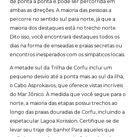
de ponta a ponta e pode ser percorrida em
ambas as direções. A maioria das pessoas a
percorre no sentido sul para norte, já que a
maioria dos destaques está no trecho norte.
Dito isso, você encontrará destaques todos os
dias na forma de enseadas e praias secretas ou
encontros inesperados com os simpáticos locais.
A metade sul da Trilha de Corfu inclui um
pequeno desvio até a ponta mais ao sul da ilha,
o Cabo Asprokavos, que oferece vistas incríveis
do Mar Jônico. À medida que você segue para o
norte, a maioria das etapas possui trechos ao
longo das praias douradas de Corfu, incluindo a
espetacular Lagoa Korission. Certifique-se de
levar seu traje de banho! Para aqueles que