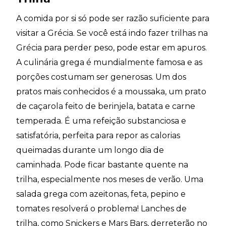
A comida por si só pode ser razão suficiente para
visitar a Grécia. Se você está indo fazer trilhas na
Grécia para perder peso, pode estar em apuros.
A culinária grega é mundialmente famosa e as
porções costumam ser generosas. Um dos
pratos mais conhecidos é a moussaka, um prato
de caçarola feito de berinjela, batata e carne
temperada. É uma refeição substanciosa e
satisfatória, perfeita para repor as calorias
queimadas durante um longo dia de
caminhada. Pode ficar bastante quente na
trilha, especialmente nos meses de verão. Uma
salada grega com azeitonas, feta, pepino e
tomates resolverá o problema! Lanches de
trilha, como Snickers e Mars Bars, derreterão no