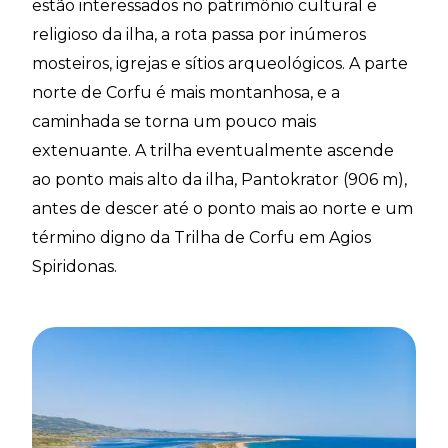
estão interessados no patrimônio cultural e
religioso da ilha, a rota passa por inúmeros
mosteiros, igrejas e sítios arqueológicos. A parte
norte de Corfu é mais montanhosa, e a
caminhada se torna um pouco mais
extenuante. A trilha eventualmente ascende
ao ponto mais alto da ilha, Pantokrator (906 m),
antes de descer até o ponto mais ao norte e um
término digno da Trilha de Corfu em Agios
Spiridonas.