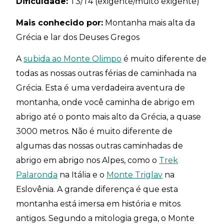
Dificuldade:
T3/T4 (exigente/muito exigente)
Mais conhecido por:
Montanha mais alta da
Grécia e lar dos Deuses Gregos
A
subida ao Monte Olimpo
é muito diferente de
todas as nossas outras férias de caminhada na
Grécia. Esta é uma verdadeira aventura de
montanha, onde você caminha de abrigo em
abrigo até o ponto mais alto da Grécia, a quase
3000 metros. Não é muito diferente de
algumas das nossas outras caminhadas de
abrigo em abrigo nos Alpes, como o
Trek
Palaronda
na Itália e o
Monte Triglav
na
Eslovênia. A grande diferença é que esta
montanha está imersa em história e mitos
antigos. Segundo a mitologia grega, o Monte