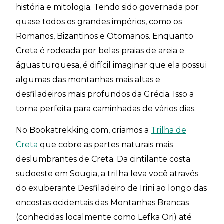
história e mitologia. Tendo sido governada por
quase todos os grandes impérios, como os
Romanos, Bizantinos e Otomanos. Enquanto
Creta é rodeada por belas praias de areia e
águas turquesa, é difícil imaginar que ela possui
algumas das montanhas mais altas e
desfiladeiros mais profundos da Grécia. Isso a
torna perfeita para caminhadas de vários dias.
No Bookatrekking.com, criamos a
Trilha de
Creta
que cobre as partes naturais mais
deslumbrantes de Creta. Da cintilante costa
sudoeste em Sougia, a trilha leva você através
do exuberante Desfiladeiro de Irini ao longo das
encostas ocidentais das Montanhas Brancas
(conhecidas localmente como Lefka Ori) até