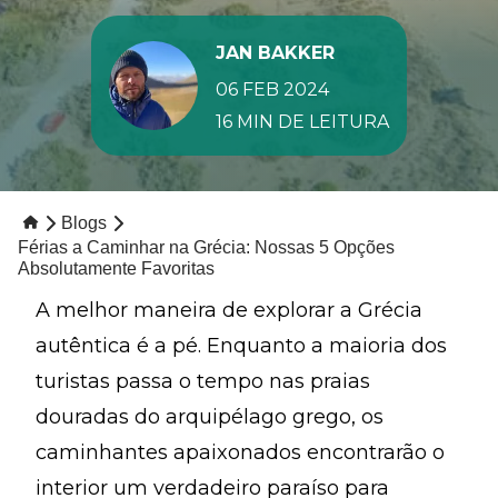
JAN BAKKER
06 FEB 2024
16 MIN DE LEITURA
Blogs
Férias a Caminhar na Grécia: Nossas 5 Opções
Absolutamente Favoritas
A melhor maneira de explorar a Grécia
autêntica é a pé. Enquanto a maioria dos
turistas passa o tempo nas praias
douradas do arquipélago grego, os
caminhantes apaixonados encontrarão o
interior um verdadeiro paraíso para