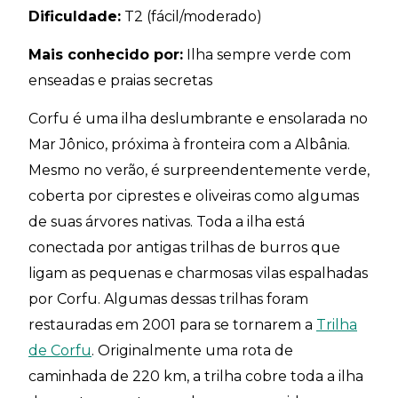
Dificuldade:
T2 (fácil/moderado)
Mais conhecido por:
Ilha sempre verde com
enseadas e praias secretas
Corfu é uma ilha deslumbrante e ensolarada no
Mar Jônico, próxima à fronteira com a Albânia.
Mesmo no verão, é surpreendentemente verde,
coberta por ciprestes e oliveiras como algumas
de suas árvores nativas. Toda a ilha está
conectada por antigas trilhas de burros que
ligam as pequenas e charmosas vilas espalhadas
por Corfu. Algumas dessas trilhas foram
restauradas em 2001 para se tornarem a
Trilha
de Corfu
. Originalmente uma rota de
caminhada de 220 km, a trilha cobre toda a ilha