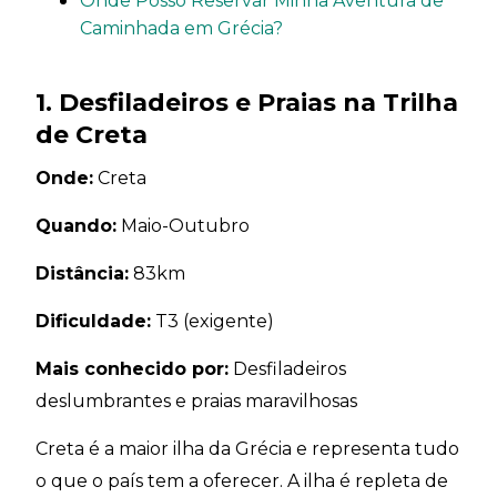
Onde Posso Reservar Minha Aventura de
Caminhada em Grécia?
1. Desfiladeiros e Praias na Trilha
de Creta
Onde:
Creta
Quando:
Maio-Outubro
Distância:
83km
Dificuldade:
T3 (exigente)
Mais conhecido por:
Desfiladeiros
deslumbrantes e praias maravilhosas
Creta é a maior ilha da Grécia e representa tudo
o que o país tem a oferecer. A ilha é repleta de