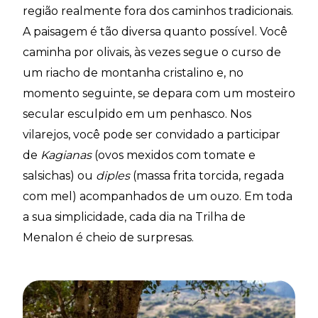
região realmente fora dos caminhos tradicionais.
A paisagem é tão diversa quanto possível. Você
caminha por olivais, às vezes segue o curso de
um riacho de montanha cristalino e, no
momento seguinte, se depara com um mosteiro
secular esculpido em um penhasco. Nos
vilarejos, você pode ser convidado a participar
de
Kagianas
(ovos mexidos com tomate e
salsichas) ou
diples
(massa frita torcida, regada
com mel) acompanhados de um ouzo. Em toda
a sua simplicidade, cada dia na Trilha de
Menalon é cheio de surpresas.