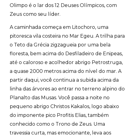
Olimpo é o lar dos 12 Deuses Olímpicos, com
Zeus como seu líder.
A caminhada começa em Litochoro, uma
pitoresca vila costeira no Mar Egeu. A trilha para
o Teto da Grécia zigzagueia por uma bela
floresta, bem acima do Desfiladeiro de Enipeas,
até o caloroso e acolhedor abrigo Petrostruga,
a quase 2000 metros acima do nível do mar. A
partir daqui, você continua a subida acima da
linha das árvores ao entrar no terreno alpino do
Planalto das Musas. Você passa a noite no
pequeno abrigo Christos Kakalos, logo abaixo
do imponente pico Profitis Elias, também
conhecido como o Trono de Zeus. Uma
travessia curta, mas emocionante, leva aos