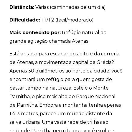
Distância:
Várias (caminhadas de um dia)
Dificuldade:
T1/T2 (fácil/moderado)
Mais conhecido por:
Refúgio natural da
grande agitação chamada Atenas
Está ansioso para escapar do agito e da correria
de Atenas, a movimentada capital da Grécia?
Apenas 30 quilômetros ao norte da cidade, você
encontrará um refúgio para quem gosta de
passar tempo na natureza. Este é o Monte
Parnitha, o pico mais alto do Parque Nacional
de Parnitha. Embora a montanha tenha apenas
1.413 metros, parece um mundo distante da
selva urbana. Uma vasta rede de trilhas ao
redor de Parnitha permite que você explore