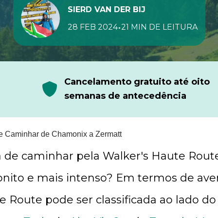
SIERD VAN DER BIJ
•
28 FEB 2024
21 MIN DE LEITURA
r
Cancelamento gratuito até oito
semanas de antecedência
re Caminhar de Chamonix a Zermatt
 de caminhar pela Walker's Haute Route
nito e mais intenso? Em termos de aven
e Route pode ser classificada ao lado d