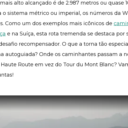
 mais alto alcançado é de 2.987 metros ou quase 1
a o sistema métrico ou imperial, os números da W
es. Como um dos exemplos mais icônicos de
cami
ça
e na Suíça, esta rota tremenda se destaca por
desafio recompensador. O que a torna tão especia
a autoguiada? Onde os caminhantes passam a no
s Haute Route em vez do Tour du Mont Blanc? Va
untas!