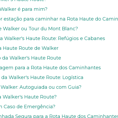
 Walker é para mim?
or estação para caminhar na Rota Haute do Cami
e Walker ou Tour du Mont Blanc?
 Walker's Haute Route: Refúgios e Cabanes
a Haute Route de Walker
io da Walker's Haute Route
lagem para a Rota Haute dos Caminhantes
 da Walker's Haute Route: Logística
 Walker: Autoguiada ou com Guia?
a Walker's Haute Route?
m Caso de Emergência?
nhada Segura para a Rota Haute dos Caminhante