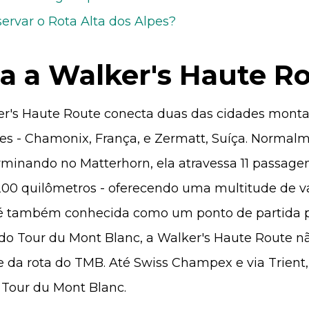
ervar o Rota Alta dos Alpes?
a a Walker's Haute R
r's Haute Route conecta duas das cidades mont
es - Chamonix, França, e Zermatt, Suíça. Norma
rminando no Matterhorn, ela atravessa 11 passag
200 quilômetros - oferecendo uma multitude de v
 é também conhecida como um ponto de partida p
 do Tour du Mont Blanc, a Walker's Haute Route nã
e da rota do TMB. Até Swiss Champex e via Trient,
Tour du Mont Blanc.