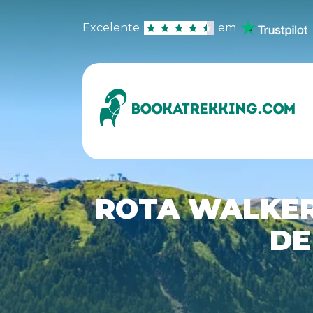
Excelente
em
ROTA WALKER
DE