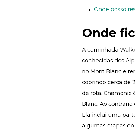
Onde posso res
Onde fic
A caminhada Walke
conhecidas dos Alp
no Mont Blanc e te
cobrindo cerca de 
de rota. Chamonix
Blanc. Ao contrário
Ela inclui uma part
algumas etapas do 