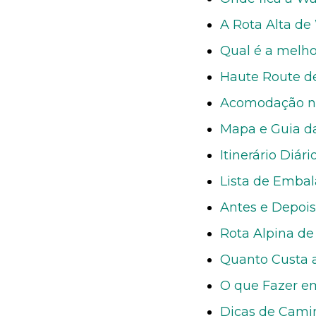
A Rota Alta de
Qual é a melh
Haute Route d
Acomodação na
Mapa e Guia d
Itinerário Diár
Lista de Emba
Antes e Depois
Rota Alpina de
Quanto Custa 
O que Fazer e
Dicas de Cami