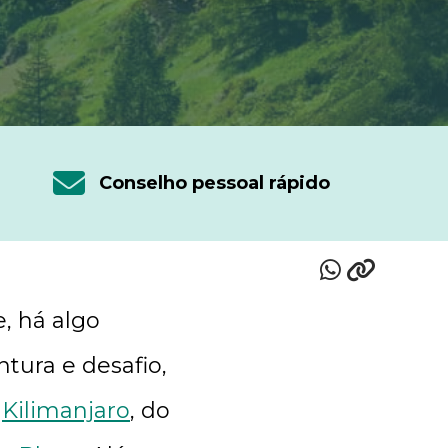
Conselho pessoal rápido
, há algo
tura e desafio,
o
Kilimanjaro
, do