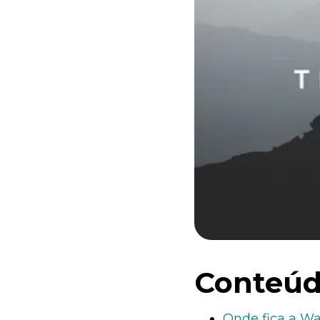
Conteúd
Onde fica a Wa