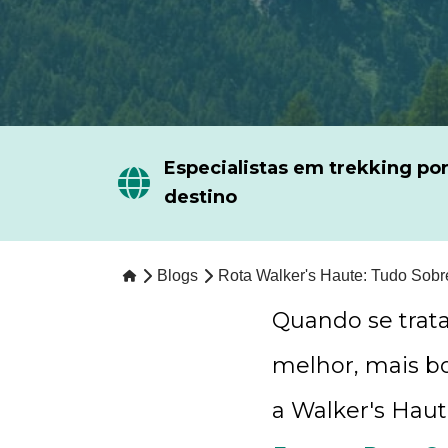
Especialistas em trekking po
destino
Blogs
Rota Walker's Haute: Tudo Sob
Quando se trata
melhor, mais bo
a Walker's Haut