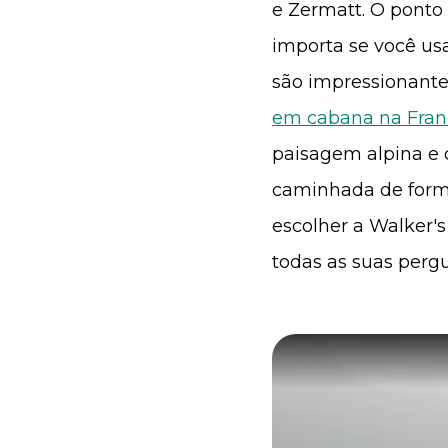
e Zermatt. O ponto
importa se você us
são impressionant
em cabana na Fran
paisagem alpina e 
caminhada de form
escolher a Walker'
todas as suas perg