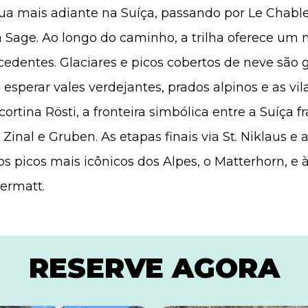
ua mais adiante na Suíça, passando por Le Chable
 La Sage. Ao longo do caminho, a trilha oferece u
edentes. Glaciares e picos cobertos de neve são 
perar vales verdejantes, prados alpinos e as vil
cortina Rösti, a fronteira simbólica entre a Suíça 
inal e Gruben. As etapas finais via St. Niklaus e
 picos mais icônicos dos Alpes, o Matterhorn, e à
ermatt.
RESERVE AGORA