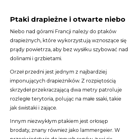
Ptaki drapieżne i otwarte niebo
Niebo nad górami Francji należy do ptaków
drapieżnych, które wykorzystują wznoszące się
prądy powietrza, aby bez wysiłku szybować nad
dolinami i grzbietami.
Orzeł przedni jest jednym z najbardziej
imponujących drapieżników. Z rozpiętością
skrzydeł przekraczającą dwa metry patroluje
rozległe terytoria, polując na małe ssaki, takie
jak świstaki i zające.
Innym niezwykłym ptakiem jest orłosęp
brodaty, znany również jako lammergeier. W