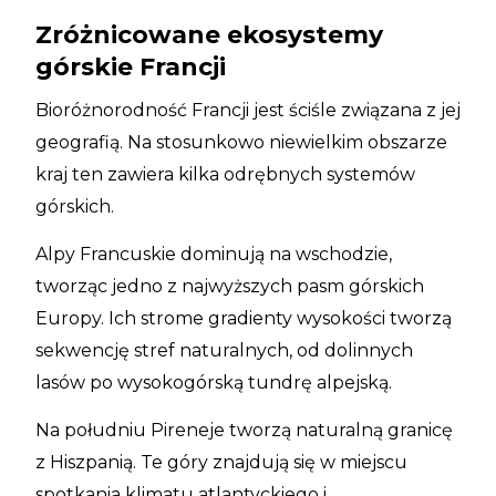
Zróżnicowane ekosystemy
górskie Francji
Bioróżnorodność Francji jest ściśle związana z jej
geografią. Na stosunkowo niewielkim obszarze
kraj ten zawiera kilka odrębnych systemów
górskich.
Alpy Francuskie dominują na wschodzie,
tworząc jedno z najwyższych pasm górskich
Europy. Ich strome gradienty wysokości tworzą
sekwencję stref naturalnych, od dolinnych
lasów po wysokogórską tundrę alpejską.
Na południu Pireneje tworzą naturalną granicę
z Hiszpanią. Te góry znajdują się w miejscu
spotkania klimatu atlantyckiego i