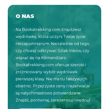
O NAS
Na Bookatrekking.com znajdziesz
wędrówkę, która uczyni Twoje życie
niezapomnianym. Niezależnie od tego,
czy chcesz odkrywać Szlak Inków, czy
wspiąć się na Kilimandżaro.
Bookatrekking.com oferuje szeroki i
zróżnicowany wybór wędrówek
pierwszej klasy. Nie ma tu fałszywych
obietnic. Przejrzyste ceny i rezerwacje
są natychmiastowo potwierdzane.
Znajdź, porównaj, zarezerwuj i wędruj!