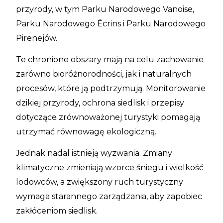
przyrody, w tym Parku Narodowego Vanoise,
Parku Narodowego Écrins i Parku Narodowego
Pirenejów.
Te chronione obszary mają na celu zachowanie
zarówno bioróżnorodności, jak i naturalnych
procesów, które ją podtrzymują. Monitorowanie
dzikiej przyrody, ochrona siedlisk i przepisy
dotyczące zrównoważonej turystyki pomagają
utrzymać równowagę ekologiczną.
Jednak nadal istnieją wyzwania. Zmiany
klimatyczne zmieniają wzorce śniegu i wielkość
lodowców, a zwiększony ruch turystyczny
wymaga starannego zarządzania, aby zapobiec
zakłóceniom siedlisk.