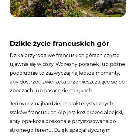
Dzikie życie francuskich gór
Dzika przyroda we francuskich górach często
ujawnia się w ciszy. Wczesny poranek lub późne
popołudnie to zazwyczaj najlepsze momenty,
aby dostrzec zwierzęta przemieszczające się po
zboczach lub pasące się na łąkach.
Jednym z najbardziej charakterystycznych
ssaków francuskich Alp jest koziorożec alpejski,
antylopa-koza doskonale przystosowana do
stromego terenu. Dzięki specjalistycznym