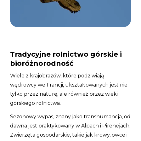
Tradycyjne rolnictwo górskie i
bioróżnorodność
Wiele z krajobrazów, które podziwiają
wędrowcy we Francji, ukształtowanych jest nie
tylko przez naturę, ale również przez wieki
górskiego rolnictwa.
Sezonowy wypas, znany jako transhumancja, od
dawna jest praktykowany w Alpach i Pirenejach.
Zwierzęta gospodarskie, takie jak krowy, owce i