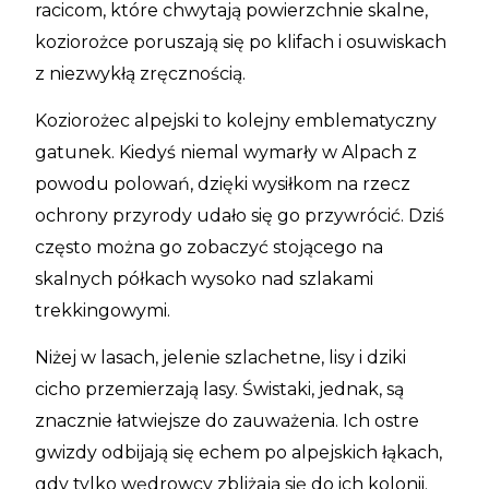
racicom, które chwytają powierzchnie skalne,
koziorożce poruszają się po klifach i osuwiskach
z niezwykłą zręcznością.
Koziorożec alpejski to kolejny emblematyczny
gatunek. Kiedyś niemal wymarły w Alpach z
powodu polowań, dzięki wysiłkom na rzecz
ochrony przyrody udało się go przywrócić. Dziś
często można go zobaczyć stojącego na
skalnych półkach wysoko nad szlakami
trekkingowymi.
Niżej w lasach, jelenie szlachetne, lisy i dziki
cicho przemierzają lasy. Świstaki, jednak, są
znacznie łatwiejsze do zauważenia. Ich ostre
gwizdy odbijają się echem po alpejskich łąkach,
gdy tylko wędrowcy zbliżają się do ich kolonii.