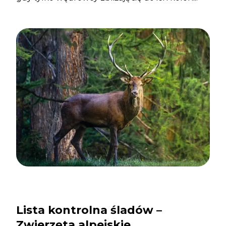
Lista kontrolna śladów –
Zwierzęta alpejskie