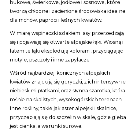
bukowe, świerkowe, jodłowe i sosnowe, które
tworzą chłodne i zacienione środowiska idealne
dla mchów, paproci i leśnych kwiatów.
W miarę wspinaczki szlakiem lasy przerzedzają
się i pojawiają się otwarte alpejskie łąki. Wiosną i
latem te łąki eksplodują kolorami, przyciągając
motyle, pszczoły i inne zapylacze.
Wśród najbardziej ikonicznych alpejskich
kwiatów znajdują się goryczki, z ich intensywnie
niebieskimi płatkami, oraz słynna szarotka, która
rośnie na skalistych, wysokogórskich terenach.
Inne rośliny, takie jak aster alpejski i skalnice,
przyczepiają się do szczelin w skale, gdzie gleba
jest cienka, a warunki surowe.