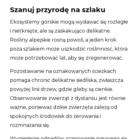
Szanuj przyrodę na szlaku
Ekosystemy górskie mogą wydawać się rozległe
i nietknięte, ale są zaskakująco delikatne.
Rośliny alpejskie rosną powoli, a jeden krok
poza szlakiem może uszkodzić roślinność, która
może potrzebować lat, aby się zregenerować.
Pozostawanie na oznakowanych ścieżkach
pomaga chronić delikatne siedliska, zwłaszcza
powyżej linii drzew, gdzie gleby są cienkie.
Obserwowanie zwierząt z dystansu jest równie
ważne, ponieważ dzikie zwierzęta zależą od
spokojnych środowisk do żerowania i
rozmnażania się.
Wyniesienie odpadów, szanowanie pasącego się