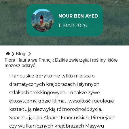
NOUR BEN AYED
11 MAR 2026
Blogi
Flora i fauna we Francji: Dzikie zwierzęta i rośliny, które
możesz odkryć
Francuskie góry to nie tylko miejsca o
dramatycznych krajobrazach i słynnych
szlakach trekkingowych. To także żywe
ekosystemy, gdzie klimat, wysokość i geologia
kształtują niezwykłą różnorodność życia.
Spacerując po Alpach Francuskich, Pirenejach
czy wulkanicznych krajobrazach Masywu