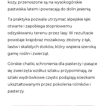
kozy, przenoszone są na wysokogórskie
pastwiska latem i powracają do dolin jesienią.
Ta praktyka pozwala utrzymać alpejskie łąki
otwarte i zapobiega stopniowemu
odzyskiwaniu terenu przez lasy. W rezultacie
powstaje krajobraz mozaikowy złożony z łąk,
lasów i skalistych stoków, który wspiera szeroką
gamę roślin i zwierząt.
Górskie chatki, schronienia dla pasterzy i pasące
się zwierzęta wzdłuż szlaku przypominają, że
szlaki wędrówkowe często podążają ścieżkami
ukształtowanymi przez pokolenia rolników i
pasterzy.