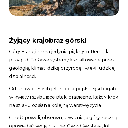
Żyjący krajobraz górski
Góry Francji nie są jedynie pięknymi tłem dla
przygód. To żywe systemy kształtowane przez
geologię, klimat, dziką przyrodę i wieki ludzkiej
działalności.
Od lasów pełnych jeleni po alpejskie łąki bogate
w kwiaty i szybujące ptaki drapieżne, każdy krok
na szlaku odsłania kolejną warstwę życia.
Chodź powoli, obserwuj uważnie, a góry zaczną
opowiadać swoją historię. Gwizd świstaka, lot