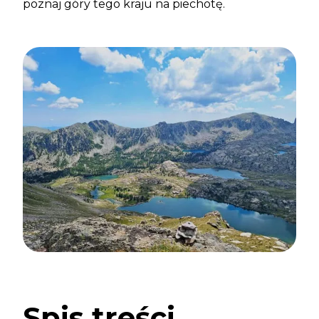
poznaj góry tego kraju na piechotę.
Spis treści