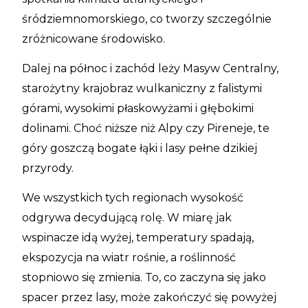
śródziemnomorskiego, co tworzy szczególnie
zróżnicowane środowisko.
Dalej na północ i zachód leży Masyw Centralny,
starożytny krajobraz wulkaniczny z falistymi
górami, wysokimi płaskowyżami i głębokimi
dolinami. Choć niższe niż Alpy czy Pireneje, te
góry goszczą bogate łąki i lasy pełne dzikiej
przyrody.
We wszystkich tych regionach wysokość
odgrywa decydującą rolę. W miarę jak
wspinacze idą wyżej, temperatury spadają,
ekspozycja na wiatr rośnie, a roślinność
stopniowo się zmienia. To, co zaczyna się jako
spacer przez lasy, może zakończyć się powyżej