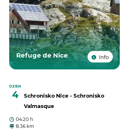
Refuge de Nice
Info
DZIEŃ
4
Schronisko Nice - Schronisko
Valmasque
04:20 h
8.36 km