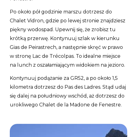
Po około pół godzinie marszu dotrzesz do
Chalet Vidron, gdzie po lewej stronie znajdziesz
piękny wodospad. Upewnij się, że zrobisz tu
krótką przerwę. Kontynuuj szlak w kierunku
Gias de Peirastrech, a następnie skręć w prawo
w stronę Lac de Trécolpas. To idealne miejsce
na lunch z oszałamiającym widokiem na jezioro.
Kontynuuj podążanie za GR52, a po około 1,5
kilometra dotrzesz do Pas des Ladres. Stąd udaj
się dalej na południowy wschód, aż dotrzesz do
urokliwego Chalet de la Madone de Fenestre.