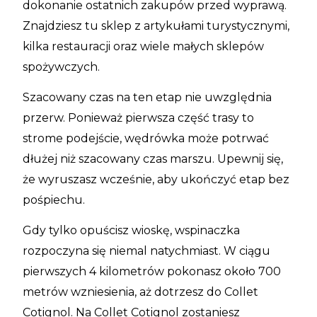
dokonanie ostatnich zakupów przed wyprawą.
Znajdziesz tu sklep z artykułami turystycznymi,
kilka restauracji oraz wiele małych sklepów
spożywczych.
Szacowany czas na ten etap nie uwzględnia
przerw. Ponieważ pierwsza część trasy to
strome podejście, wędrówka może potrwać
dłużej niż szacowany czas marszu. Upewnij się,
że wyruszasz wcześnie, aby ukończyć etap bez
pośpiechu.
Gdy tylko opuścisz wioskę, wspinaczka
rozpoczyna się niemal natychmiast. W ciągu
pierwszych 4 kilometrów pokonasz około 700
metrów wzniesienia, aż dotrzesz do Collet
Cotignol. Na Collet Cotignol zostaniesz