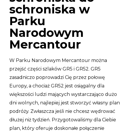
schroniska w
Parku
Narodowym
Mercantour
W Parku Narodowym Mercantour można
przejść części szlaków GR5 i GR52. GR5
zasadniczo poprowadzi Cię przez połowę
Europy, a chociaż GR52 jest osiągalny dla
większości ludzi mających wystarczająco dużo
dni wolnych, najlepiej jest stworzyć własny plan
podróży. Zwłaszcza jeśli nie chcesz wędrować
dłużej niż tydzień. Przygotowaliśmy dla Ciebie
plan, który oferuje doskonałe połączenie