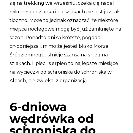
się na trekking we wrześniu, czeka cię nadal
miła niespodzianka i na szlakach nie jest już tak
tłoczno. Może to jednak oznaczać, że niektóre
miejsca noclegowe mogą być już zamknięte na
sezon. Ponadto dni są krótsze, pogoda
chłodniejsza i, mimo że jesteś blisko Morza
Śródziemnego, istnieje szansa na śnieg na
szlakach. Lipiec i sierpień to najlepsze miesiące
na wycieczki od schroniska do schroniska w
Alpach, nie zwlekaj z organizacją.
6-dniowa
wędrówka od
schroniska do