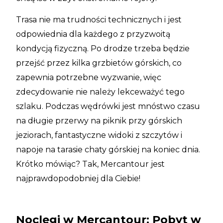
Trasa nie ma trudności technicznych i jest
odpowiednia dla każdego z przyzwoitą
kondycją fizyczną. Po drodze trzeba będzie
przejść przez kilka grzbietów górskich, co
zapewnia potrzebne wyzwanie, więc
zdecydowanie nie należy lekceważyć tego
szlaku. Podczas wędrówki jest mnóstwo czasu
na długie przerwy na piknik przy górskich
jeziorach, fantastyczne widoki z szczytów i
napoje na tarasie chaty górskiej na koniec dnia.
Krótko mówiąc? Tak, Mercantour jest
najprawdopodobniej dla Ciebie!
Noclegi w Mercantour: Pobyt w