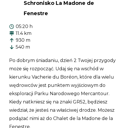
Schronisko La Madone de
Fenestre
05:20 h
11.4 km
930 m
540 m
Po dobrym śniadaniu, dzień 2 Twojej przygody
może się rozpocząć. Udaj się na wschód w
kierunku Vacherie du Boréon, które dla wielu
wędrowców jest punktem wyjściowym do
eksploracji Parku Narodowego Mercantour.
Kiedy natkniesz się na znaki GR52, będziesz
wiedział, że jesteś na właściwej drodze. Możesz
podążać nimi aż do Chalet de la Madone de la
Fenestre.