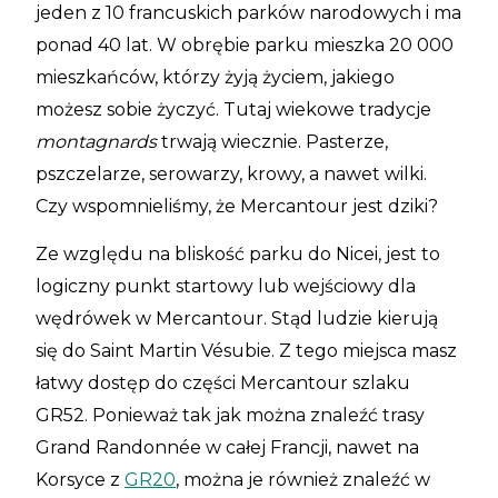
jeden z 10 francuskich parków narodowych i ma
ponad 40 lat. W obrębie parku mieszka 20 000
mieszkańców, którzy żyją życiem, jakiego
możesz sobie życzyć. Tutaj wiekowe tradycje
montagnards
trwają wiecznie. Pasterze,
pszczelarze, serowarzy, krowy, a nawet wilki.
Czy wspomnieliśmy, że Mercantour jest dziki?
Ze względu na bliskość parku do Nicei, jest to
logiczny punkt startowy lub wejściowy dla
wędrówek w Mercantour. Stąd ludzie kierują
się do Saint Martin Vésubie. Z tego miejsca masz
łatwy dostęp do części Mercantour szlaku
GR52. Ponieważ tak jak można znaleźć trasy
Grand Randonnée w całej Francji, nawet na
Korsyce z
GR20
, można je również znaleźć w