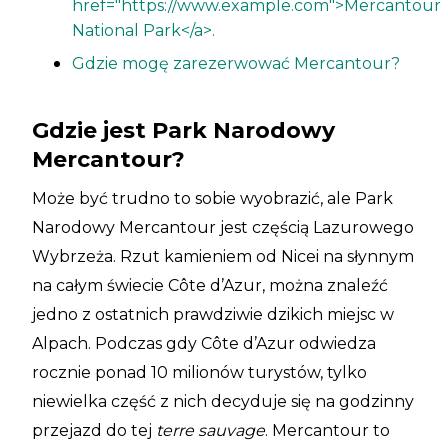
href="https://www.example.com">Mercantour
National Park</a>.
Gdzie mogę zarezerwować Mercantour?
Gdzie jest Park Narodowy
Mercantour?
Może być trudno to sobie wyobrazić, ale Park
Narodowy Mercantour jest częścią Lazurowego
Wybrzeża. Rzut kamieniem od Nicei na słynnym
na całym świecie Côte d’Azur, można znaleźć
jedno z ostatnich prawdziwie dzikich miejsc w
Alpach. Podczas gdy Côte d’Azur odwiedza
rocznie ponad 10 milionów turystów, tylko
niewielka część z nich decyduje się na godzinny
przejazd do tej
terre sauvage
. Mercantour to