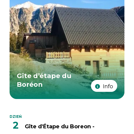
Gîte d’étape du
Boréon
Info
DZIEŃ
2
Gîte d'Étape du Boreon -