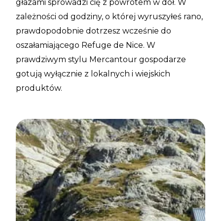
głazami sprowadzi cię z powrotem w dół. W
zależności od godziny, o której wyruszyłeś rano,
prawdopodobnie dotrzesz wcześnie do
oszałamiającego Refuge de Nice. W
prawdziwym stylu Mercantour gospodarze
gotują wyłącznie z lokalnych i wiejskich
produktów.