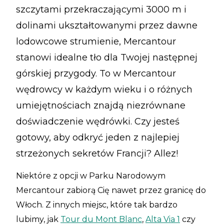
szczytami przekraczającymi 3000 m i
dolinami ukształtowanymi przez dawne
lodowcowe strumienie, Mercantour
stanowi idealne tło dla Twojej następnej
górskiej przygody. To w Mercantour
wędrowcy w każdym wieku i o różnych
umiejętnościach znajdą niezrównane
doświadczenie wędrówki. Czy jesteś
gotowy, aby odkryć jeden z najlepiej
strzeżonych sekretów Francji? Allez!
Niektóre z opcji w Parku Narodowym
Mercantour zabiorą Cię nawet przez granicę do
Włoch. Z innych miejsc, które tak bardzo
lubimy, jak
Tour du Mont Blanc
,
Alta Via 1
czy