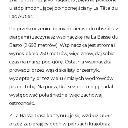
u stóp imponującej północnej ściany La Tête du
Lac Autier.
Po przekroczeniu doliny docierasz do obszaru z
piargami i zaczynasz wspinaczkę na La Baisse du
Basto (2,693 metrów). Wspinaczka jest stroma i
wynosi około 250 metrów, więc znów, daj sobie
czas na marsz pod górę. Ostatnia wspinaczka
prowadzi przez wąski skalisty przesmyk,
wydeptany przez wielu śmiałych wędrowców
przed Tobą. Na początku sezonu mogą nadal
występować pola śnieżne, więc zachowaj
ostrożność.
Z La Baisse trasa kontynuuje się wzdłuż GR52
przez zapierający dech w piersiach krajobraz