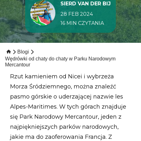
SIERD VAN DER BIJ
28 FEB 2024
16 MIN CZYTANIA
Blogi
Wędrówki od chaty do chaty w Parku Narodowym
Mercantour
Rzut kamieniem od Nicei i wybrzeża
Morza Śródziemnego, można znaleźć
pasmo górskie o uderzającej nazwie les
Alpes-Maritimes. W tych górach znajduje
się Park Narodowy Mercantour, jeden z
najpiękniejszych parków narodowych,
jakie ma do zaoferowania Francja. Z