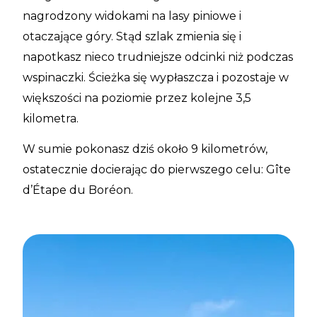
nagrodzony widokami na lasy piniowe i
otaczające góry. Stąd szlak zmienia się i
napotkasz nieco trudniejsze odcinki niż podczas
wspinaczki. Ścieżka się wypłaszcza i pozostaje w
większości na poziomie przez kolejne 3,5
kilometra.
W sumie pokonasz dziś około 9 kilometrów,
ostatecznie docierając do pierwszego celu: Gîte
d’Étape du Boréon.