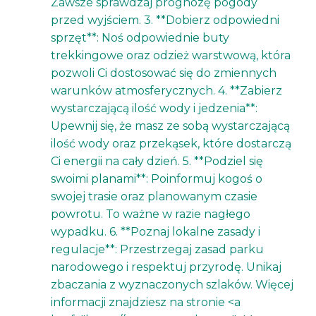
Zawsze sprawdzaj prognozę pogody
przed wyjściem. 3. **Dobierz odpowiedni
sprzęt**: Noś odpowiednie buty
trekkingowe oraz odzież warstwową, która
pozwoli Ci dostosować się do zmiennych
warunków atmosferycznych. 4. **Zabierz
wystarczającą ilość wody i jedzenia**:
Upewnij się, że masz ze sobą wystarczającą
ilość wody oraz przekąsek, które dostarczą
Ci energii na cały dzień. 5. **Podziel się
swoimi planami**: Poinformuj kogoś o
swojej trasie oraz planowanym czasie
powrotu. To ważne w razie nagłego
wypadku. 6. **Poznaj lokalne zasady i
regulacje**: Przestrzegaj zasad parku
narodowego i respektuj przyrodę. Unikaj
zbaczania z wyznaczonych szlaków. Więcej
informacji znajdziesz na stronie <a