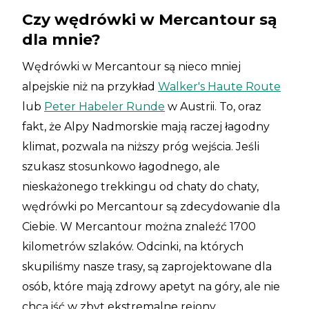
Czy wędrówki w Mercantour są
dla mnie?
Wędrówki w Mercantour są nieco mniej
alpejskie niż na przykład
Walker's Haute Route
lub
Peter Habeler Runde
w Austrii. To, oraz
fakt, że Alpy Nadmorskie mają raczej łagodny
klimat, pozwala na niższy próg wejścia. Jeśli
szukasz stosunkowo łagodnego, ale
nieskażonego trekkingu od chaty do chaty,
wędrówki po Mercantour są zdecydowanie dla
Ciebie. W Mercantour można znaleźć 1700
kilometrów szlaków. Odcinki, na których
skupiliśmy nasze trasy, są zaprojektowane dla
osób, które mają zdrowy apetyt na góry, ale nie
chcą iść w zbyt ekstremalne rejony.