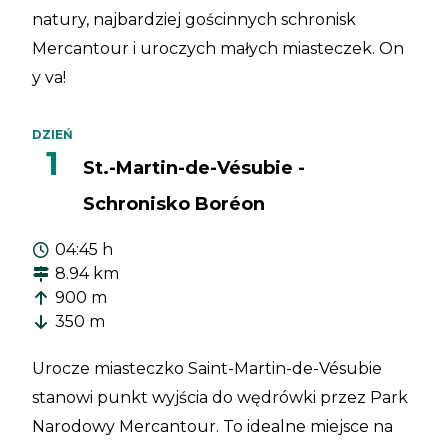
natury, najbardziej gościnnych schronisk
Mercantour i uroczych małych miasteczek. On
y va!
DZIEŃ
1
St.-Martin-de-Vésubie -
Schronisko Boréon
04:45 h
8.94 km
900 m
350 m
Urocze miasteczko Saint-Martin-de-Vésubie
stanowi punkt wyjścia do wędrówki przez Park
Narodowy Mercantour. To idealne miejsce na