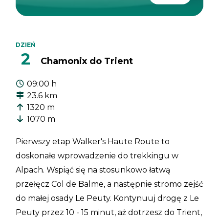
DZIEŃ
2
Chamonix do Trient
09:00 h
23.6 km
1320 m
1070 m
Pierwszy etap Walker's Haute Route to
doskonałe wprowadzenie do trekkingu w
Alpach. Wspiąć się na stosunkowo łatwą
przełęcz Col de Balme, a następnie stromo zejść
do małej osady Le Peuty. Kontynuuj drogę z Le
Peuty przez 10 - 15 minut, aż dotrzesz do Trient,