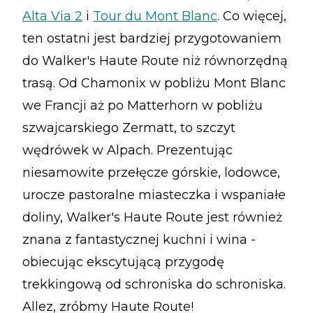
Alta Via 2
i
Tour du Mont Blanc
. Co więcej,
ten ostatni jest bardziej przygotowaniem
do Walker's Haute Route niż równorzędną
trasą. Od Chamonix w pobliżu Mont Blanc
we Francji aż po Matterhorn w pobliżu
szwajcarskiego Zermatt, to szczyt
wędrówek w Alpach. Prezentując
niesamowite przełęcze górskie, lodowce,
urocze pastoralne miasteczka i wspaniałe
doliny, Walker's Haute Route jest również
znana z fantastycznej kuchni i wina -
obiecując ekscytującą przygodę
trekkingową od schroniska do schroniska.
Allez, zróbmy Haute Route!