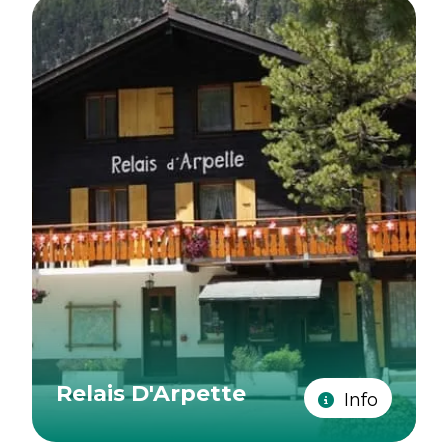
Relais D'Arpette
Info