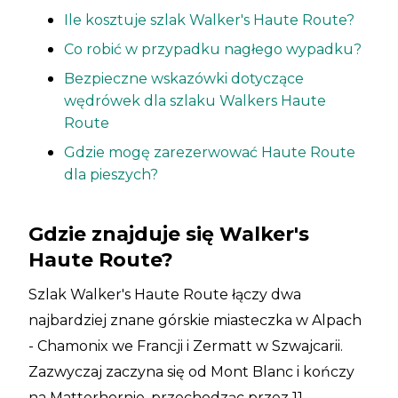
Ile kosztuje szlak Walker's Haute Route?
Co robić w przypadku nagłego wypadku?
Bezpieczne wskazówki dotyczące
wędrówek dla szlaku Walkers Haute
Route
Gdzie mogę zarezerwować Haute Route
dla pieszych?
Gdzie znajduje się Walker's
Haute Route?
Szlak Walker's Haute Route łączy dwa
najbardziej znane górskie miasteczka w Alpach
- Chamonix we Francji i Zermatt w Szwajcarii.
Zazwyczaj zaczyna się od Mont Blanc i kończy
na Matterhornie, przechodząc przez 11