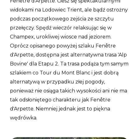
Fenêtre d'Arpette. Ciesz się spektakularnymi
widokami na Lodowiec Trient, ale bądź ostrożny
podczas początkowego zejścia ze szczytu
przełęczy. Spędź wieczór relaksując się w
Champex, urokliwej wiosce nad jeziorem.
Oprócz opisanego powyżej szlaku Fenêtre
d'Arpette, dostępna jest alternatywna trasa 'Alp
Bovine' dla Etapu 2. Ta trasa podąża tym samym
szlakiem co Tour du Mont Blanc i jest dobrą
alternatywą w przypadku złej pogody,
ponieważ nie osiąga takich wysokości ani nie ma
tak odsłoniętego charakteru jak Fenêtre
d'Arpette. Niemniej jednak jest to piękna
wędrówka.