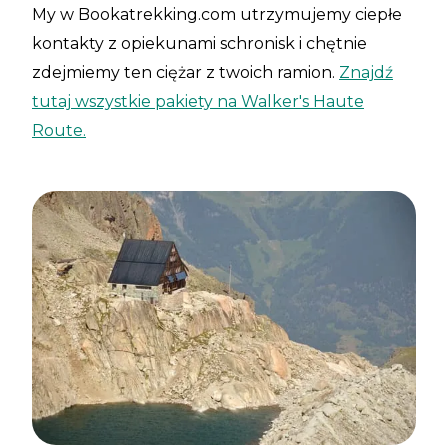
My w Bookatrekking.com utrzymujemy ciepłe
kontakty z opiekunami schronisk i chętnie
zdejmiemy ten ciężar z twoich ramion.
Znajdź
tutaj wszystkie pakiety na Walker's Haute
Route.