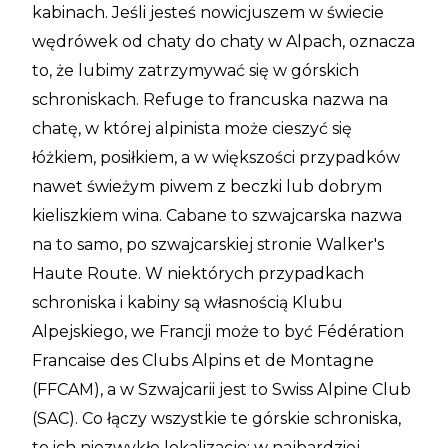
kabinach. Jeśli jesteś nowicjuszem w świecie
wędrówek od chaty do chaty w Alpach, oznacza
to, że lubimy zatrzymywać się w górskich
schroniskach. Refuge to francuska nazwa na
chatę, w której alpinista może cieszyć się
łóżkiem, posiłkiem, a w większości przypadków
nawet świeżym piwem z beczki lub dobrym
kieliszkiem wina. Cabane to szwajcarska nazwa
na to samo, po szwajcarskiej stronie Walker's
Haute Route. W niektórych przypadkach
schroniska i kabiny są własnością Klubu
Alpejskiego, we Francji może to być Fédération
Francaise des Clubs Alpins et de Montagne
(FFCAM), a w Szwajcarii jest to Swiss Alpine Club
(SAC). Co łączy wszystkie te górskie schroniska,
to ich niezwykłe lokalizacje: w najbardziej