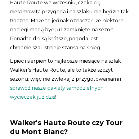
Haute Route we wrześniu, czeka cię
niesamowita przygoda i na szlaku nie będzie tak
tłoczno. Może to jednak oznaczać, że niektóre
noclegi mogą być już zamknięte na sezon.
Ponadto dni są krótsze, pogoda jest
chłodniejsza i istnieje szansa na śnieg.
Lipiec i sierpień to najlepsze miesiące na szlak
Walker's Haute Route, ale to także szczyt
sezonu, więc nie zwlekaj z przygotowaniami i
sprawdź nasze pakiety samodzielnych
wycieczek już dziś
!
Walker's Haute Route czy Tour
du Mont Blanc?