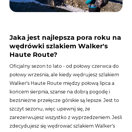
Jaka jest najlepsza pora roku na
wędrówki szlakiem Walker's
Haute Route?
Oficjalny sezon to lato - od połowy czerwca do
połowy września, ale kiedy wędrujesz szlakiem
Walker's Haute Route między połową lipca a
końcem sierpnia, szanse na dobrą pogodę i
bezśnieżne przełęcze górskie są lepsze. Jest to
szczyt sezonu, więc upewnij się, że
zarezerwujesz wszystko z wyprzedzeniem. Jeśli
zdecydujesz się wędrować szlakiem Walker's