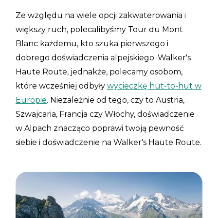
Ze względu na wiele opcji zakwaterowania i
większy ruch, polecalibyśmy Tour du Mont
Blanc każdemu, kto szuka pierwszego i
dobrego doświadczenia alpejskiego. Walker's
Haute Route, jednakże, polecamy osobom,
które wcześniej odbyły
wycieczkę hut-to-hut w
Europie
. Niezależnie od tego, czy to Austria,
Szwajcaria, Francja czy Włochy, doświadczenie
w Alpach znacząco poprawi twoją pewność
siebie i doświadczenie na Walker's Haute Route.