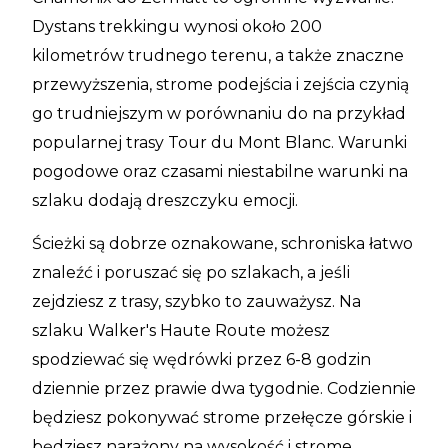
Dystans trekkingu wynosi około 200
kilometrów trudnego terenu, a także znaczne
przewyższenia, strome podejścia i zejścia czynią
go trudniejszym w porównaniu do na przykład
popularnej trasy Tour du Mont Blanc. Warunki
pogodowe oraz czasami niestabilne warunki na
szlaku dodają dreszczyku emocji.
Ścieżki są dobrze oznakowane, schroniska łatwo
znaleźć i poruszać się po szlakach, a jeśli
zejdziesz z trasy, szybko to zauważysz. Na
szlaku Walker's Haute Route możesz
spodziewać się wędrówki przez 6-8 godzin
dziennie przez prawie dwa tygodnie. Codziennie
będziesz pokonywać strome przełęcze górskie i
będziesz narażony na wysokość i strome