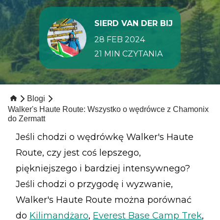
SIERD VAN DER BIJ
28 FEB 2024
21 MIN CZYTANIA
Blogi
Walker's Haute Route: Wszystko o wędrówce z Chamonix
do Zermatt
Jeśli chodzi o wędrówkę Walker's Haute
Route, czy jest coś lepszego,
piękniejszego i bardziej intensywnego?
Jeśli chodzi o przygodę i wyzwanie,
Walker's Haute Route można porównać
do
Kilimandżaro
,
Everest Base Camp Trek
,