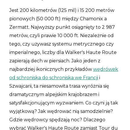
Jest 200 kilometrów (125 mil) i 15 200 metrów
pionowych (50 000 ft) między Chamonix a
Zermatt. Najwyższy punkt osiągnięty to 2 987
metrów, czyli prawie 10 000 ft. Niezależnie od
tego, czy używasz systemu metrycznego czy
imperialnego, liczby dla Walker's Haute Route
zapierają dech w piersiach. Jako jeden z
najbardziej ikonicznych przykładów
wędrówek
od schroniska do schroniska we Francji
i
Szwajcarii, ta niesamowita trasa wyróżnia się
dramatycznym alpejskim krajobrazem i
satysfakcjonującym wyzwaniem. Co czyni ją tak
wyjątkową? Jak wędrować nią samodzielnie?
Gdzie wędrowcy spędzają noc? Dlaczego
wybrać Walker's Haute Route zamiast Tour du