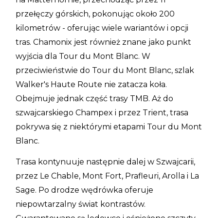
przełęczy górskich, pokonując około 200
kilometrów - oferując wiele wariantów i opcji
tras. Chamonix jest również znane jako punkt
wyjścia dla Tour du Mont Blanc. W
przeciwieństwie do Tour du Mont Blanc, szlak
Walker's Haute Route nie zatacza koła.
Obejmuje jednak część trasy TMB. Aż do
szwajcarskiego Champex i przez Trient, trasa
pokrywa się z niektórymi etapami Tour du Mont
Blanc.
Trasa kontynuuje następnie dalej w Szwajcarii,
przez Le Chable, Mont Fort, Prafleuri, Arolla i La
Sage. Po drodze wędrówka oferuje
niepowtarzalny świat kontrastów.