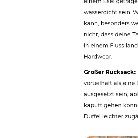
einem Esel getragen
wasserdicht sein. W
kann, besonders we
nicht, dass deine 
in einem Fluss lan
Hardwear.
Großer Rucksack:
vorteilhaft als ein
ausgesetzt sein, a
kaputt gehen könne
Duffel leichter zugä