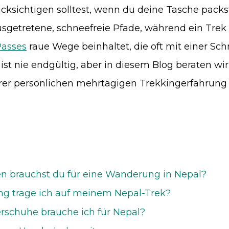
cksichtigen solltest, wenn du deine Tasche packst
sgetretene, schneefreie Pfade, während ein Trek
Passes
raue Wege beinhaltet, die oft mit einer Sc
e ist nie endgültig, aber in diesem Blog beraten wi
rer persönlichen mehrtägigen Trekkingerfahrung 
n brauchst du für eine Wanderung in Nepal?
ng trage ich auf meinem Nepal-Trek?
schuhe brauche ich für Nepal?