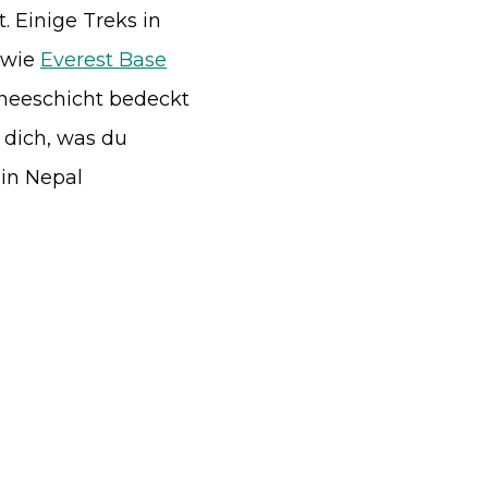
. Einige Treks in
 wie
Everest Base
hneeschicht bedeckt
r dich, was du
in Nepal