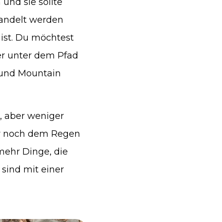
 und sie sollte
handelt werden
ist. Du möchtest
er unter dem Pfad
 und Mountain
, aber weniger
mer noch dem Regen
mehr Dinge, die
sind mit einer