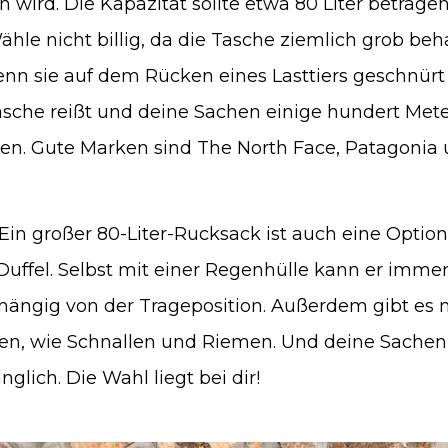
 wird. Die Kapazität sollte etwa 80 Liter betragen
ähle nicht billig, da die Tasche ziemlich grob be
nn sie auf dem Rücken eines Lasttiers geschnürt 
Tasche reißt und deine Sachen einige hundert Met
den. Gute Marken sind The North Face, Patagonia
Ein großer 80-Liter-Rucksack ist auch eine Option
e Duffel. Selbst mit einer Regenhülle kann er im
bhängig von der Trageposition. Außerdem gibt es 
n, wie Schnallen und Riemen. Und deine Sachen 
nglich. Die Wahl liegt bei dir!