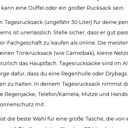
 kann eine Duffel oder ein großer Rucksack sein.
n Tagesrucksack (ungefähr 30 Liter) für deine pe
 ist unerlässlich. Stelle sicher, dass er gut passt
or-Fachgeschäft zu kaufen als online. Die meist
 einen Trinkrucksack (wie Camelbak), kleine Netzs
türlich das Hauptfach. Tagesrucksäcke sind im A
sorge dafür, dass du eine Regenhülle oder Drybag
en zu halten. In deinem Tagesrucksack nimmst 
ne Regenjacke, Telefon/Kamera, Mütze und Handsc
Sonnenschutz mit.
ist die beste Wahl für eine große Tasche, die von