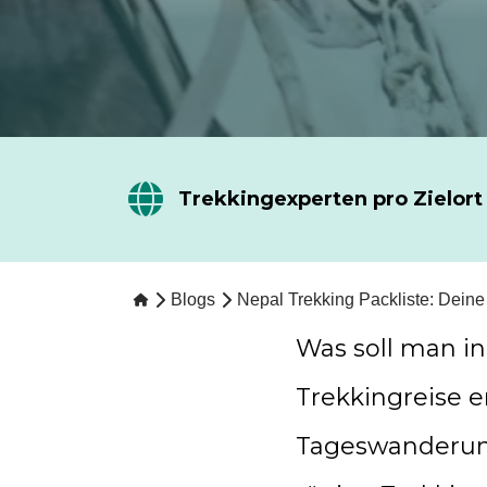
Trekkingexperten pro Zielort
Blogs
Nepal Trekking Packliste: Deine
Was soll man i
Trekkingreise e
Tageswanderun