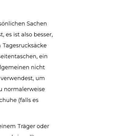
rsönlichen Sachen
, es ist also besser,
en Tagesrucksäcke
eitentaschen, ein
llgemeinen nicht
s verwendest, um
du normalerweise
huhe (falls es
 einem Träger oder