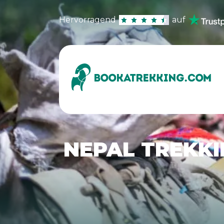
Hervorragend
auf
NEPAL TREKKI