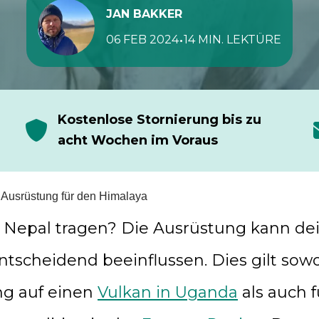
JAN BAKKER
•
06 FEB 2024
14 MIN. LEKTÜRE
Kostenlose Stornierung bis zu
acht Wochen im Voraus
 Ausrüstung für den Himalaya
n Nepal tragen? Die Ausrüstung kann de
ntscheidend beeinflussen. Dies gilt sowo
g auf einen
Vulkan in Uganda
als auch f