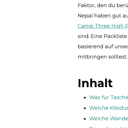
Faktor, den du berü
Nepal haben gut au
Camp Three High 
sind. Eine Packlist
basierend auf unse
mitbringen solltest.
Inhalt
Was für Tasche
Welche Kleidu
Welche Wander