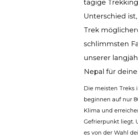
tägige Trekking
Unterschied ist
Trek möglicherw
schlimmsten Fa
unserer langjäh
Nepal für deine
Die meisten Treks 
beginnen auf nur 8
Klima und erreiche
Gefrierpunkt liegt
es von der Wahl dei