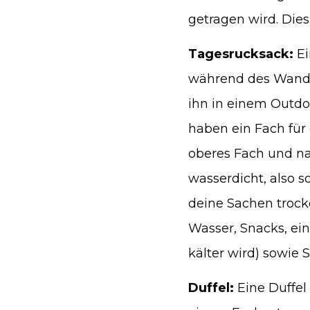
getragen wird. Dies
Tagesrucksack:
Ei
während des Wanderns
ihn in einem Outdo
haben ein Fach für
oberes Fach und na
wasserdicht, also 
deine Sachen trock
Wasser, Snacks, ei
kälter wird) sowie 
Duffel:
Eine Duffel 