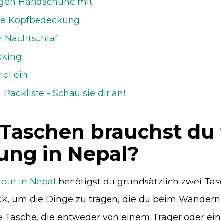
tigen Handschuhe mit
ige Kopfbedeckung
n Nachtschlaf
kking
iel ein
Packliste - Schau sie dir an!
Taschen brauchst du 
ng in Nepal?
our in Nepal
benötigst du grundsätzlich zwei Tas
k, um die Dinge zu tragen, die du beim Wandern
e Tasche, die entweder von einem Träger oder ein