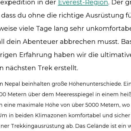
expedition in der
Everest-Region
. Der 
, dass du ohne die richtige Ausrüstung 
eise viele Tage lang sehr unkomfortabe
ll dein Abenteuer abbrechen musst. Bas
rigen Erfahrung haben wir die ultimative
n nächsten Trek erstellt.
in Nepal beinhalten große Höhenunterschiede. Ei
00 Metern über dem Meeresspiegel in einem heiß
n eine maximale Höhe von über 5000 Metern, wo
. Um in beiden Klimazonen komfortabel und sicher
ner Trekkingausrüstung ab. Das Gelände ist ein w