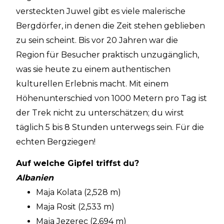
versteckten Juwel gibt es viele malerische
Bergdörfer, in denen die Zeit stehen geblieben
zu sein scheint. Bis vor 20 Jahren war die
Region für Besucher praktisch unzugänglich,
was sie heute zu einem authentischen
kulturellen Erlebnis macht. Mit einem
Höhenunterschied von 1000 Metern pro Tag ist
der Trek nicht zu unterschätzen; du wirst
täglich 5 bis 8 Stunden unterwegs sein. Für die
echten Bergziegen!
Auf welche Gipfel triffst du?
Albanien
Maja Kolata (2,528 m)
Maja Rosit (2,533 m)
Maja Jezerec (2,694 m)