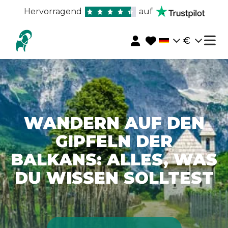
Hervorragend
auf
€
WANDERN AUF DEN
GIPFELN DER
BALKANS: ALLES, WAS
DU WISSEN SOLLTEST