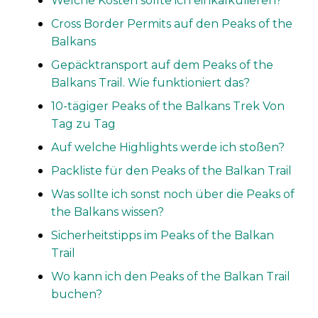
Welche Kosten sollte ich einkalkulieren?
Cross Border Permits auf den Peaks of the
Balkans
Gepäcktransport auf dem Peaks of the
Balkans Trail. Wie funktioniert das?
10-tägiger Peaks of the Balkans Trek Von
Tag zu Tag
Auf welche Highlights werde ich stoßen?
Packliste für den Peaks of the Balkan Trail
Was sollte ich sonst noch über die Peaks of
the Balkans wissen?
Sicherheitstipps im Peaks of the Balkan
Trail
Wo kann ich den Peaks of the Balkan Trail
buchen?