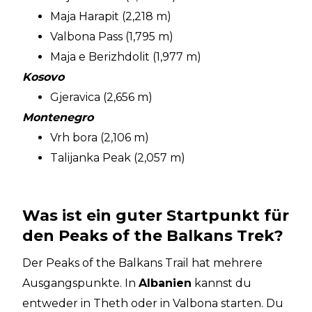
Maja Harapit (2,218 m)
Valbona Pass (1,795 m)
Maja e Berizhdolit (1,977 m)
Kosovo
Gjeravica (2,656 m)
Montenegro
Vrh bora (2,106 m)
Talijanka Peak (2,057 m)
Was ist ein guter Startpunkt für
den Peaks of the Balkans Trek?
Der Peaks of the Balkans Trail hat mehrere
Ausgangspunkte. In
Albanien
kannst du
entweder in Theth oder in Valbona starten. Du