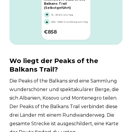
Balkans Trail
(Selbstgeführt)
15 - 20 km pro Tag
500 - 1000 m aufstieg pro Tag
€
858
Wo liegt der Peaks of the
Balkans Trail?
Die Peaks of the Balkans sind eine Sammlung
wunderschöner und spektakulärer Berge, die
sich Albanien, Kosovo und Montenegro teilen.
Der Peaks of the Balkans Trail verbindet diese
drei Länder mit einem Rundwanderweg. Die
gesamte Strecke ist ausgeschildert, eine Karte