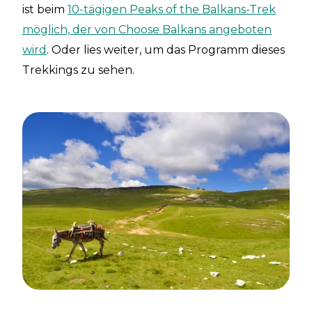
ist beim
10-tägigen Peaks of the Balkans-Trek
möglich, der von Choose Balkans angeboten
wird
. Oder lies weiter, um das Programm dieses
Trekkings zu sehen.