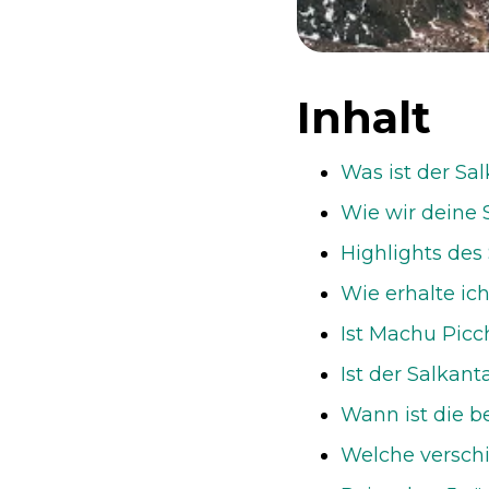
Inhalt
Was ist der Sal
Wie wir deine
Highlights des
Wie erhalte ic
Ist Machu Picc
Ist der Salkan
Wann ist die b
Welche verschi