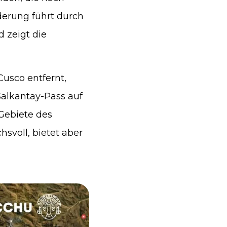
erung führt durch
 zeigt die
usco entfernt,
alkantay-Pass auf
 Gebiete des
svoll, bietet aber