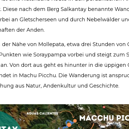
t. Diese nach dem Berg Salkantay benannte Wand
rbei an Gletscherseen und durch Nebelwälder und
haften der Anden.
 der Nähe von Mollepata, etwa drei Stunden von C
 Punkten wie Soraypampa vorbei und steigt zum S
an. Von dort aus geht es hinunter in die üppigen
ndet in Machu Picchu. Die Wanderung ist anspruch
hung aus Natur, Andenkultur und Geschichte.