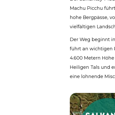
Machu Picchu führ
hohe Bergpässe, vo
vielfältigen Landsc
Der Weg beginnt in
führt an wichtigen
4.600 Metern Höhe 
Heiligen Tals und e
eine lohnende Misc