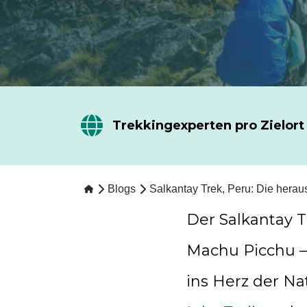
Trekkingexperten pro Zielort
Blogs
Salkantay Trek, Peru: Die heraus
Der Salkantay T
Machu Picchu – 
ins Herz der Na