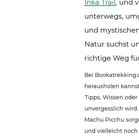
Inka Trail
, und v
unterwegs, umg
und mystischen
Natur suchst un
richtige Weg für
Bei Bookatrekking.c
herausholen kannst.
Tipps, Wissen oder
unvergesslich wird.
Machu Picchu sorgen
und vielleicht noch