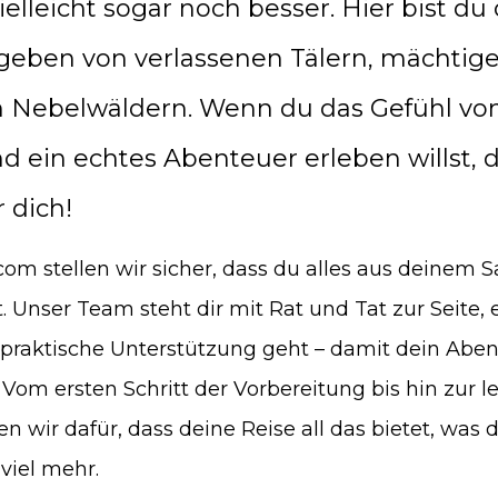
ielleicht sogar noch besser. Hier bist du 
eben von verlassenen Tälern, mächtig
 Nebelwäldern. Wenn du das Gefühl vo
d ein echtes Abenteuer erleben willst, d
 dich!
om stellen wir sicher, dass du alles aus deinem 
 Unser Team steht dir mit Rat und Tat zur Seite,
 praktische Unterstützung geht – damit dein Aben
 Vom ersten Schritt der Vorbereitung bis hin zur 
 wir dafür, dass deine Reise all das bietet, was 
 viel mehr.