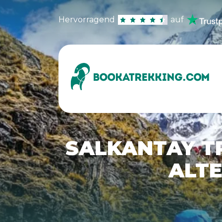
Hervorragend
auf
SALKANTAY TR
ALTE