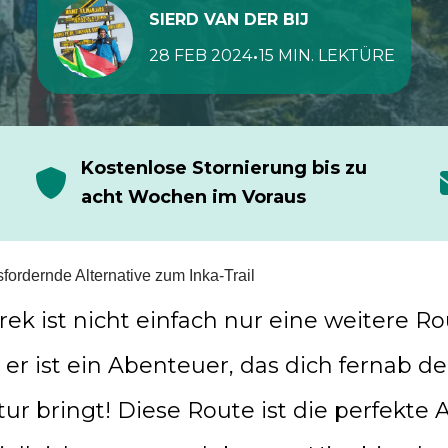
SIERD VAN DER BIJ
•
28 FEB 2024
15 MIN. LEKTÜRE
Kostenlose Stornierung bis zu
acht Wochen im Voraus
fordernde Alternative zum Inka-Trail
rek ist nicht einfach nur eine weitere R
er ist ein Abenteuer, das dich fernab d
tur bringt! Diese Route ist die perfekte 