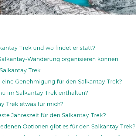
kantay Trek und wo findet er statt?
 Salkantay-Wanderung organisieren können
 Salkantay Trek
h eine Genehmigung für den Salkantay Trek?
hu im Salkantay Trek enthalten?
tay Trek etwas für mich?
este Jahreszeit für den Salkantay Trek?
edenen Optionen gibt es für den Salkantay Trek?